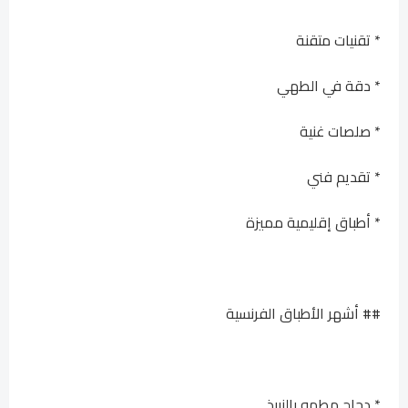
* تقنيات متقنة
* دقة في الطهي
* صلصات غنية
* تقديم فني
* أطباق إقليمية مميزة
## أشهر الأطباق الفرنسية
* دجاج مطهو بالنبيذ