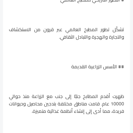
تشكّل تطور المطبخ العالمي عبر قرون من الاستكشاف
والتجارة والهجرة والتبادل الثقافي.
## الأسس الزراعية القديمة
ظهرت أقدم المطابخ جنبًا إلى جنب مع الزراعة منذ حوالي
10000 عام. قامت مناطق مختلفة بتدجين محاصيل وحيوانات
فريدة، مما أدى إلى إنشاء أنظمة غذائية متميزة.