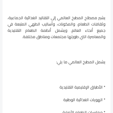
يشير مصطلح المطبخ العالمي إلى التقاليد الغذائية الجماعية،
وثقافات الطعام، والمكونات، وأساليب الطهي المتبعة في
جميع أنحاء العالم. ويشمل أنظمة الطعام التقليدية
والمعاصرة التي طورتها مجتمعات ومناطق مختلفة.
يشمل المطبخ العالمي ما يلي:
* الأطباق الإقليمية التقليدية
* الهويات الغذائية الوطنية
* ممارسات الطعام الأصلية