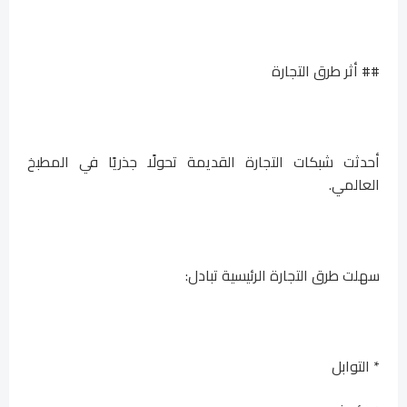
## أثر طرق التجارة
أحدثت شبكات التجارة القديمة تحولًا جذريًا في المطبخ
العالمي.
سهلت طرق التجارة الرئيسية تبادل:
* التوابل