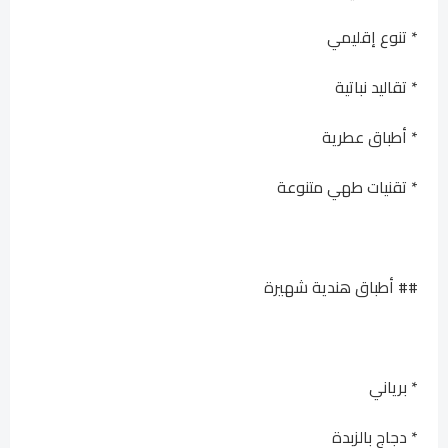
* تنوع إقليمي
* تقاليد نباتية
* أطباق عطرية
* تقنيات طهي متنوعة
## أطباق هندية شهيرة
* برياني
* دجاج بالزبدة