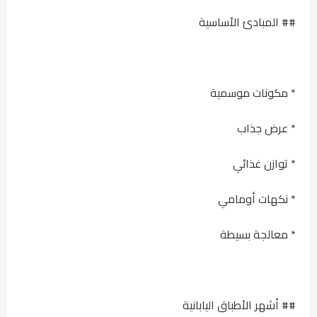
## المبادئ الأساسية
* مكونات موسمية
* عرض جذاب
* توازن غذائي
* نكهات أومامي
* معالجة بسيطة
## أشهر الأطباق اليابانية