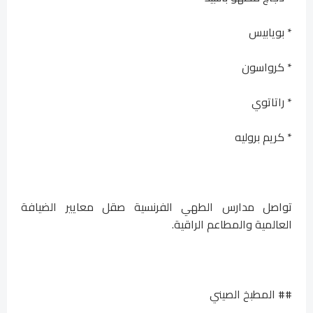
* بويابيس
* كرواسون
* راتاتوي
* كريم بروليه
تواصل مدارس الطهي الفرنسية صقل معايير الضيافة
العالمية والمطاعم الراقية.
## المطبخ الصيني