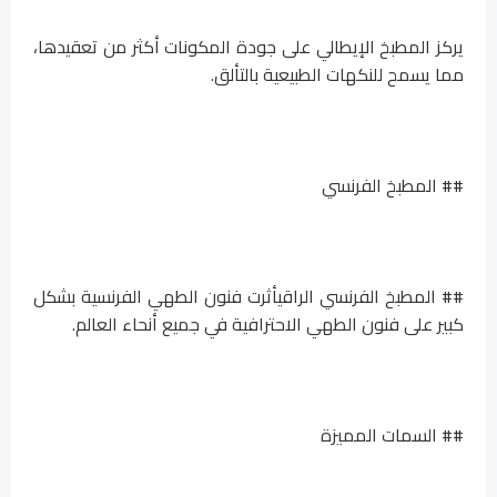
يركز المطبخ الإيطالي على جودة المكونات أكثر من تعقيدها،
مما يسمح للنكهات الطبيعية بالتألق.
## المطبخ الفرنسي
## المطبخ الفرنسي الراقيأثرت فنون الطهي الفرنسية بشكل
كبير على فنون الطهي الاحترافية في جميع أنحاء العالم.
## السمات المميزة