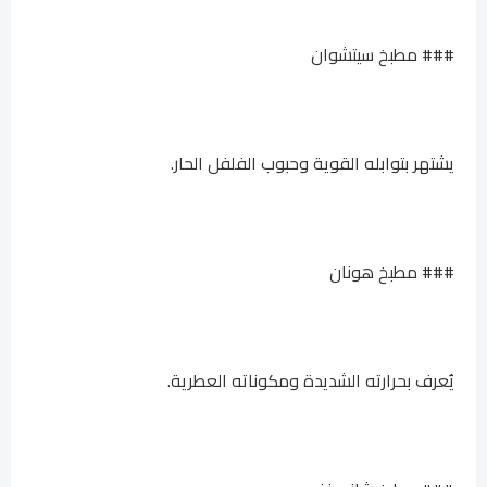
### مطبخ سيتشوان
يشتهر بتوابله القوية وحبوب الفلفل الحار.
### مطبخ هونان
يُعرف بحرارته الشديدة ومكوناته العطرية.