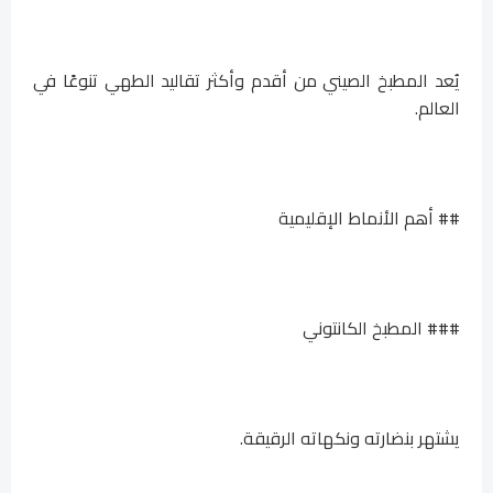
يُعد المطبخ الصيني من أقدم وأكثر تقاليد الطهي تنوعًا في
العالم.
## أهم الأنماط الإقليمية
### المطبخ الكانتوني
يشتهر بنضارته ونكهاته الرقيقة.