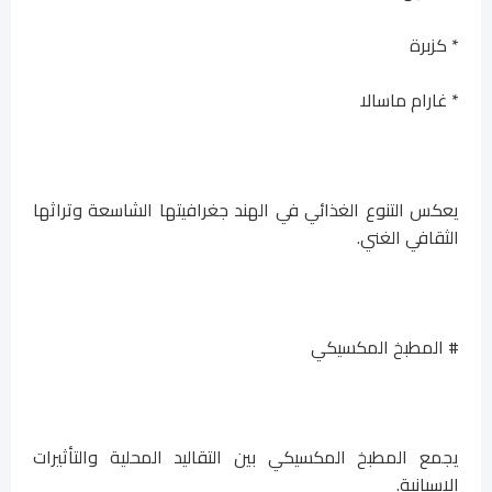
* كزبرة
* غارام ماسالا
يعكس التنوع الغذائي في الهند جغرافيتها الشاسعة وتراثها
الثقافي الغني.
# المطبخ المكسيكي
يجمع المطبخ المكسيكي بين التقاليد المحلية والتأثيرات
الإسبانية.