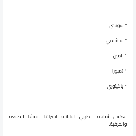
* سوشي
* ساشيمي
* رامين
* تمبورا
* ياكيتوري
تعكس ثقافة الطهي اليابانية احترامًا عميقًا للطبيعة
والحرفية.