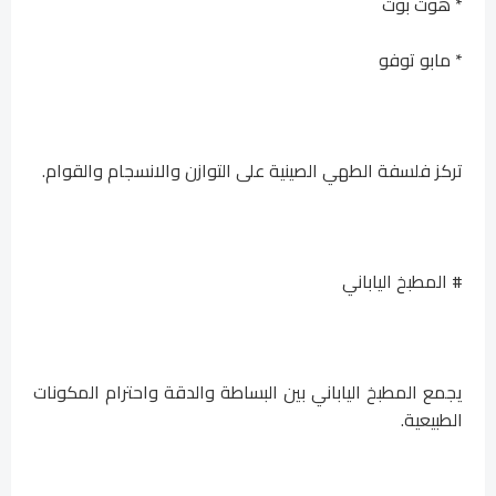
* هوت بوت
* مابو توفو
تركز فلسفة الطهي الصينية على التوازن والانسجام والقوام.
# المطبخ الياباني
يجمع المطبخ الياباني بين البساطة والدقة واحترام المكونات
الطبيعية.