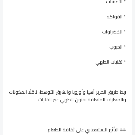
* الأعشاب
* الفواكه
* الخضراوات
* الحبوب
* تقنيات الطهي
ربط طريق الحرير آسيا وأوروبا والشرق الأوسط، ناقلًا المكونات
والمعارف المتعلقة بفنون الطهي عبر القارات.
## التأثير الاستعماري على ثقافة الطعام