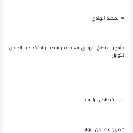
# المطبخ الهندي
يشتهر المطبخ الهندي بتعقيده وتنوعه واستخدامه المتقن
للتوابل.
## الخصائص الرئيسية
* مزيج غني من التوابل