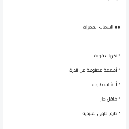
## السمات المميزة
* نكهات قوية
* أطعمة مصنوعة من الذرة
* أعشاب طازجة
* فلفل حار
* طرق طهي تقليدية