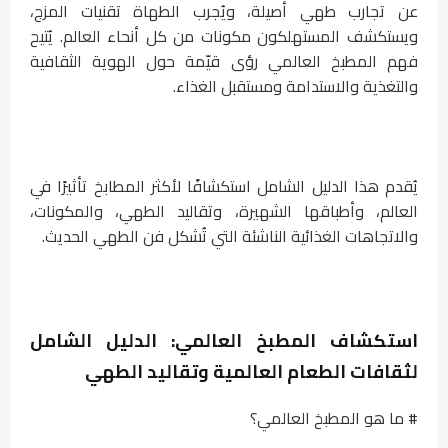
عن تجارب طهي أصيلة، ويُجرب الطهاة تقنيات المزج،
ويستكشف المستهلكون مكونات من كل أنحاء العالم. يُتيح
فهم المطبخ العالمي رؤى قيّمة حول الهوية الثقافية
والتغذية والاستدامة ومستقبل الغذاء.
يُقدم هذا الدليل الشامل استكشافًا لأكثر المطابخ تأثيرًا في
العالم، وأطباقها الشهيرة، وتقاليد الطهي، والمكونات،
والاتجاهات الغذائية الناشئة التي تُشكل فن الطهي الحديث.
استكشاف المطبخ العالمي: الدليل الشامل
لثقافات الطعام العالمية وتقاليد الطهي
# ما هو المطبخ العالمي؟