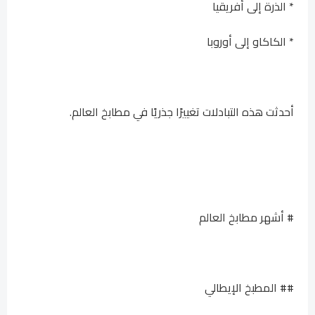
* الذرة إلى أفريقيا
* ​​الكاكاو إلى أوروبا
أحدثت هذه التبادلات تغييرًا جذريًا في مطابخ العالم.
# أشهر مطابخ العالم
## المطبخ الإيطالي