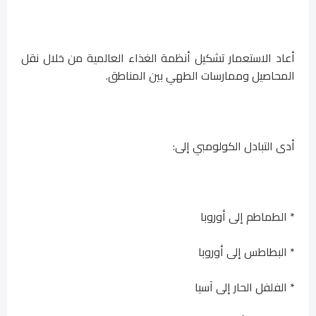
أعاد الاستعمار تشكيل أنظمة الغذاء العالمية من خلال نقل
المحاصيل وممارسات الطهي بين المناطق.
أدى التبادل الكولومبي إلى:
* الطماطم إلى أوروبا
* البطاطس إلى أوروبا
* الفلفل الحار إلى آسيا