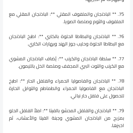
75. ** الباذنجان والملفوف المقلي **: الباذنجان المقلي مع
الملفوف والثوم وصلصة الصويا.
76. ** الباذنجان والبطاطا الحلوة بالكاري **: اطبخ الباذنجان
مع البطاطا الحلوة وحليب جوز الهند وبهارات الكاري.
77. ** سلطة الباذنجان والكرنب **: يُضاف الباذنجان المشوي
مع الكرنب والتوت البري المجفف وصلصة الخل بالليمون.
78. ** الباذنجان والفاصوليا الحمراء والفلفل الحار **: اطبخ
الباذنجان مع الفاصوليا الحمراء والطماطم والتوابل الحارة
للحصول على فلفل حار نباتي.
79. ** الباذنجان والفلفل المحشو بالفيتا **: املأ الفلفل الحلو
بمزيج من الباذنجان المشوي وجبنة الفيتا والأعشاب، ثم
اخبزها.