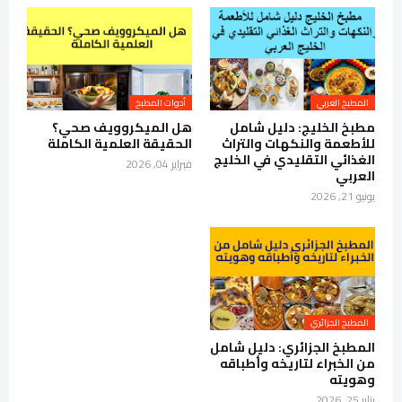
المطبخ العربي
أدوات المطبخ
مطبخ الخليج: دليل شامل
هل الميكروويف صحي؟
للأطعمة والنكهات والتراث
الحقيقة العلمية الكاملة
الغذائي التقليدي في الخليج
فبراير 04, 2026
العربي
يونيو 21, 2026
المطبخ الجزائري
المطبخ الجزائري: دليل شامل
من الخبراء لتاريخه وأطباقه
وهويته
يناير 25, 2026