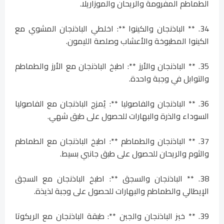
الطماطم المفرومة والريحان والموزاريلا.
34. ** الباذنجان والكينوا **: اخلطي الباذنجان المشوي مع
الكينوا المطبوخة والأعشاب وصلصة الليمون.
35. ** الباذنجان والأرز **: اطبخ الباذنجان مع الأرز والطماطم
والتوابل في وجبة واحدة.
36. ** الباذنجان والفاصوليا **: يُمزج الباذنجان مع الفاصوليا
السوداء والذرة والبهارات للحصول على طبق شهي.
37. ** الباذنجان والطماطم **: اطبخ الباذنجان مع الطماطم
والثوم والريحان للحصول على طبق جانبي بسيط.
38. ** الباذنجان والسجق **: اطبخ الباذنجان مع السجق
الإيطالي والطماطم والبهارات للحصول على وجبة لذيذة.
39. ** خبز الباذنجان والجبن **: طبقة الباذنجان مع الريكوتا