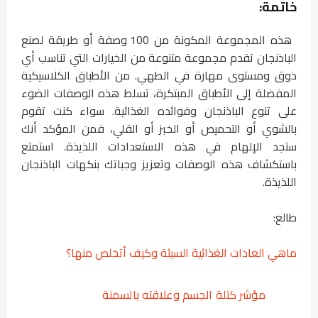
خاتمة:
هذه المجموعة المكونة من 100 وصفة أو طريقة لصنع
الباذنجان تقدم مجموعة متنوعة من الخيارات التي تناسب أي
ذوق ومستوى مهارة في الطهي. من الأطباق الكلاسيكية
المفضلة إلى الأطباق المبتكرة، تسلط هذه الوصفات الضوء
على تنوع الباذنجان وفوائده الغذائية. سواء كنت تقوم
بالشوي أو التحميص أو الخبز أو القلي، فمن المؤكد أنك
ستجد الإلهام في هذه الاستعدادات اللذيذة. استمتع
باستكشاف هذه الوصفات وتعزيز وجباتك بنكهات الباذنجان
اللذيذة.
طالع:
ماهي العادات الغذائية السيئة وكيف أتخلص منها؟
مؤشر كتلة الجسم وعلاقته بالسمنة