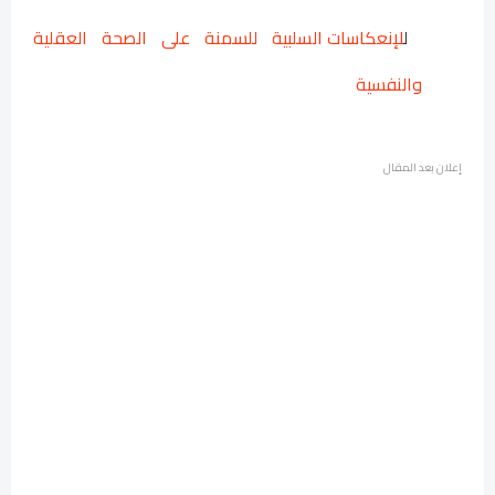
ل
لإنعكاسات السلبية للسمنة على الصحة العقلية
والنفسية
إعلان بعد المقال