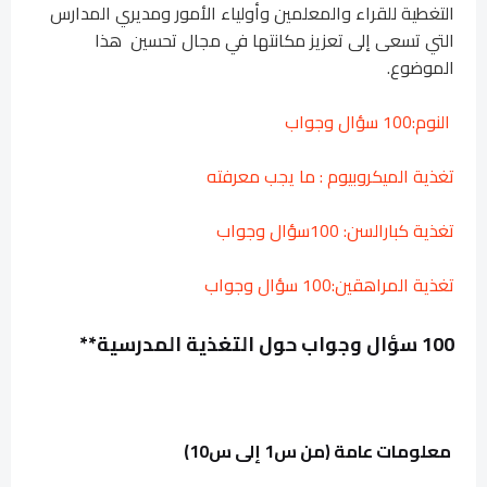
التغطية للقراء والمعلمين وأولياء الأمور ومديري المدارس
التي تسعى إلى تعزيز مكانتها في مجال تحسين هذا
الموضوع.
النوم:100 سؤال وجواب
تغذية الميكروبيوم : ما يجب معرفته
تغذية كبارالسن: 100سؤال وجواب
تغذية المراهقين:100 سؤال وجواب
100 سؤال وجواب حول التغذية المدرسية**
معلومات عامة (من س1 إلى س10)