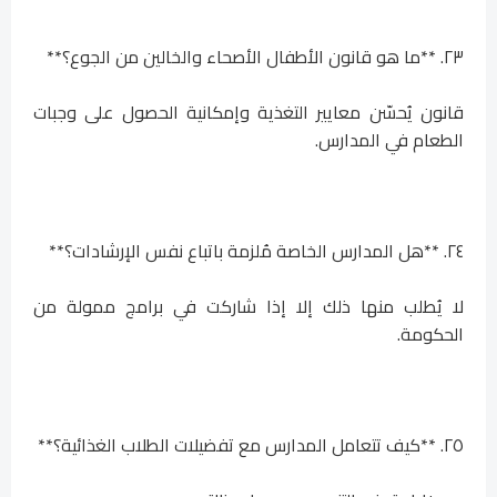
٢٣. **ما هو قانون الأطفال الأصحاء والخالين من الجوع؟**
قانون يُحسّن معايير التغذية وإمكانية الحصول على وجبات
الطعام في المدارس.
٢٤. **هل المدارس الخاصة مُلزمة باتباع نفس الإرشادات؟**
لا يُطلب منها ذلك إلا إذا شاركت في برامج ممولة من
الحكومة.
٢٥. **كيف تتعامل المدارس مع تفضيلات الطلاب الغذائية؟**