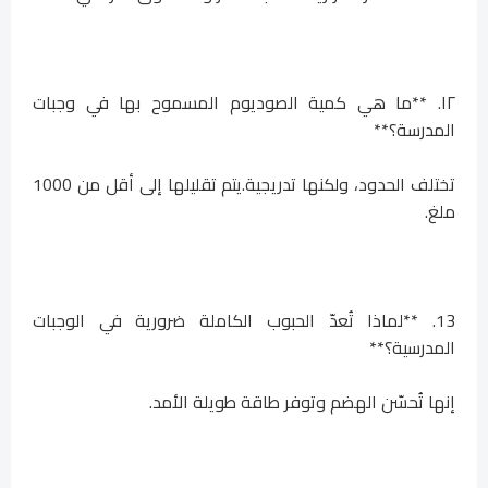
١٢. **ما هي كمية الصوديوم المسموح بها في وجبات
المدرسة؟**
تختلف الحدود، ولكنها تدريجية.يتم تقليلها إلى أقل من 1000
ملغ.
13. **لماذا تُعدّ الحبوب الكاملة ضرورية في الوجبات
المدرسية؟**
إنها تُحسّن الهضم وتوفر طاقة طويلة الأمد.