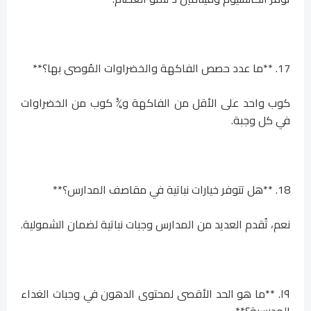
17. **ما عدد حصص الفاكهة والخضراوات المُوصى بها؟**
كوب واحد على الأقل من الفاكهة و¾ كوب من الخضراوات
في كل وجبة.
18. **هل تتوفر خيارات نباتية في مقاصف المدارس؟**
نعم، تُقدم العديد من المدارس وجبات نباتية لضمان الشمولية.
١٩. **ما هو الحد الأقصى لمحتوى الدهون في وجبات الغداء
المدرسية؟**