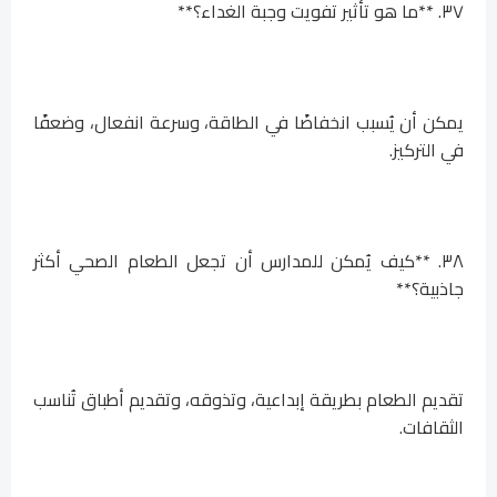
٣٧. **ما هو تأثير تفويت وجبة الغداء؟**
يمكن أن يُسبب انخفاضًا في الطاقة، وسرعة انفعال، وضعفًا
في التركيز.
٣٨. **كيف يُمكن للمدارس أن تجعل الطعام الصحي أكثر
جاذبية؟**
تقديم الطعام بطريقة إبداعية، وتذوقه، وتقديم أطباق تُناسب
الثقافات.