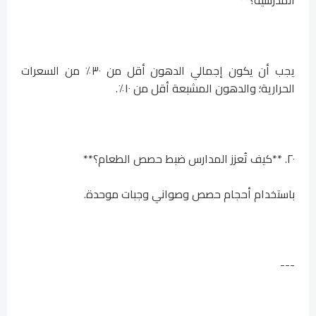
يجب أن يكون إجمالي الدهون أقل من ٣٠٪ من السعرات
الحرارية؛ والدهون المشبعة أقل من ١٠٪.
٢٠. **كيف تُعزز المدارس ضبط حصص الطعام؟**
باستخدام أحجام حصص وصواني وجبات موحدة.
---