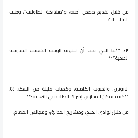
من خلال تقديم حصص أصغر، و"مشاركة الطاولات"، وطلب
الملاحظات.
٤٣. **ما الذي يجب أن تحتويه الوجبة الخفيفة المدرسية
الصحية؟**
البروتين، والحبوب الكاملة، وكميات قليلة من السكر. ٤٤.
**كيف يمكن للمدارس إشراك الطلاب في التغذية؟**
من خلال نوادي الطبخ، ومشاريع الحدائق، ومجالس الطعام.