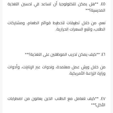
٤٥. **هل يمكن للتكنولوجيا أن تساعد في تحسين التغذية
المدرسية؟**
نعم، من خلال تطبيقات لتخطيط قوائم الطعام، ومشاركات
الطلاب، وتتبع السعرات الحرارية.
٤٦. **كيف يمكن تدريب الموظفين على التغذية؟**
من خلال ورش عمل معتمدة، وندوات عبر الإنترنت، وأدوات
وزارة الزراعة الأمريكية.
٤٧. **كيف نتعامل مع الطلاب الذين يعانون من اضطرابات
الأكل؟**