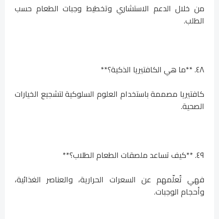
من خلال الدعم الاستشاري وتخطيط وجبات الطعام حسب
الطلب.
٤٨. **ما هي الكافتيريا الذكية؟**
كافتيريا مصممة باستخدام العلوم السلوكية لتشجيع الخيارات
الصحية.
٤٩. **كيف تساعد ملصقات الطعام الطلاب؟**
فهي تُعلّمهم عن السعرات الحرارية، والعناصر الغذائية،
وأحجام الوجبات.