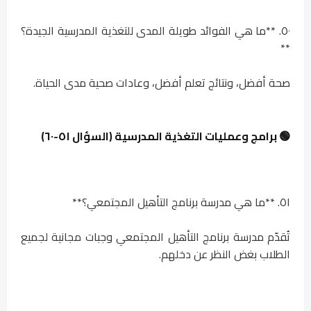
٥٠. **ما هي الفوائد طويلة المدى للتغذية المدرسية الجيدة؟
**
صحة أفضل، ونتائج تعلم أفضل، وعادات صحية مدى الحياة.
🟢 برامج وعمليات التغذية المدرسية (السؤال ٥١-٦٠)
٥١. **ما هي مدرسة برنامج التأهيل المجتمعي؟**
تُقدّم مدرسة برنامج التأهيل المجتمعي وجبات مجانية لجميع
الطلاب بغض النظر عن دخلهم.