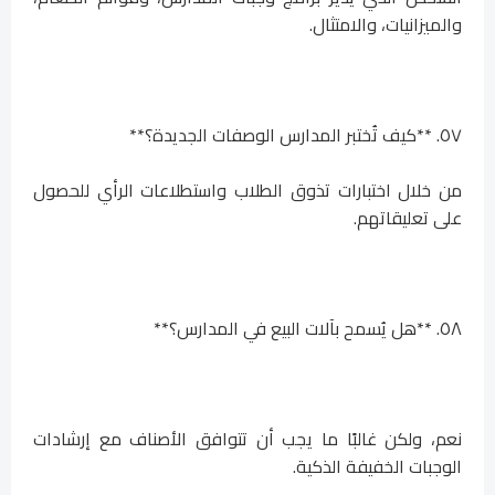
والميزانيات، والامتثال.
٥٧. **كيف تُختبر المدارس الوصفات الجديدة؟**
من خلال اختبارات تذوق الطلاب واستطلاعات الرأي للحصول
على تعليقاتهم.
٥٨. **هل يُسمح بآلات البيع في المدارس؟**
نعم، ولكن غالبًا ما يجب أن تتوافق الأصناف مع إرشادات
الوجبات الخفيفة الذكية.