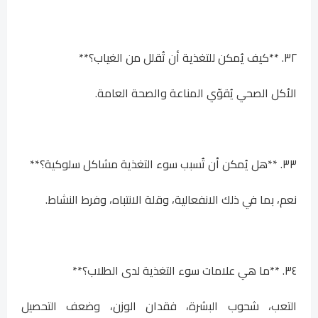
٣٢. **كيف يُمكن للتغذية أن تُقلل من الغياب؟**
الأكل الصحي يُقوّي المناعة والصحة العامة.
٣٣. **هل يُمكن أن تُسبب سوء التغذية مشاكل سلوكية؟**
نعم، بما في ذلك الانفعالية، وقلة الانتباه، وفرط النشاط.
٣٤. **ما هي علامات سوء التغذية لدى الطلاب؟**
التعب، شحوب البشرة، فقدان الوزن، وضعف التحصيل