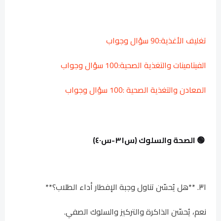
تغليف الأغذية:90 سؤال وجواب
الفيتامينات والتغذية الصحية:100 سؤال وجواب
المعادن والتغذية الصحية :100 سؤال وجواب
🟢 الصحة والسلوك (س٣١-س٤٠)
٣١. **هل يُحسّن تناول وجبة الإفطار أداء الطلاب؟**
نعم، يُحسّن الذاكرة والتركيز والسلوك الصفي.