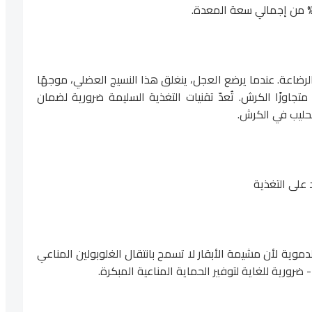
 الرضاعة. عندما يرضع العجل، ينغلق هذا النسيج العضلي، موجهًا
 متجاوزًا الكرش. تُعدّ تقنيات التغذية السليمة ضرورية لضمان
ليب في الكرش.
وية لأن مشيمة الأبقار لا تسمح بانتقال الغلوبولين المناعي
 ضرورية للغاية لتوفير الحماية المناعية المبكرة.