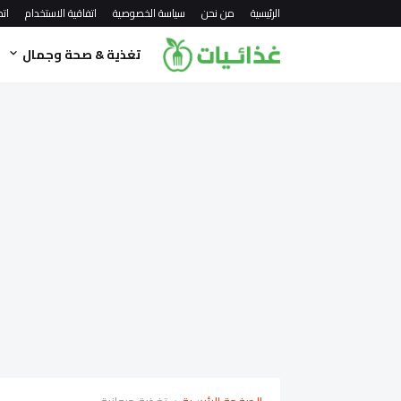
الرئيسية
من نحن
سياسة الخصوصية
اتفاقية الاستخدام
اتص
تغذية & صحة وجمال