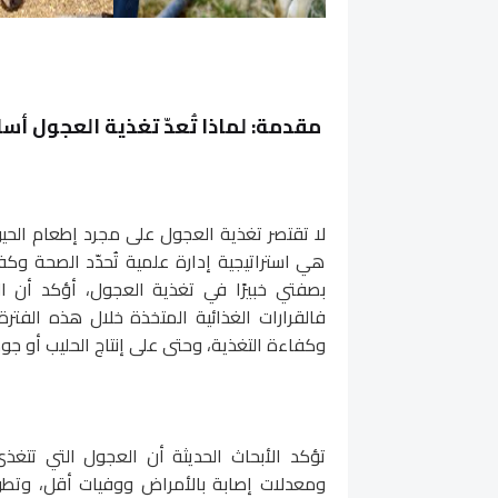
مقدمة: لماذا تُعدّ تغذية العجول أس
لا تقتصر تغذية العجول على مجرد إطعام الحيوا
هي استراتيجية إدارة علمية تُحدّد الصحة وك
بصفتي خبيرًا في تغذية العجول، أؤكد أن الأي
فالقرارات الغذائية المتخذة خلال هذه الفترة
وكفاءة التغذية، وحتى على إنتاج الحليب أو جو
تؤكد الأبحاث الحديثة أن العجول التي تتغذ
ومعدلات إصابة بالأمراض ووفيات أقل، وتطورًا