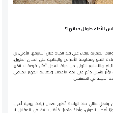
اس الأداء طوال حياتها؟
نات الصغيرة للبقاء على قيد الحياة خلال أسابيعها الأولى، بل
فاءة النمو ومقاومة الأمراض والإنتاجية على المدى الطويل.
ام والأسابيع الأولى من حياة العجل تُمثّل فرصة لا تتكرر.
 تُؤثّر بشكلٍ دائم على نمو الأعضاء وكفاءة الجهاز المناعي
دة الذبيحة في المستقبل.
ى بشكلٍ مثالي منذ الولادة تُظهر معدل زيادة يومية أعلى،
 أفضل للكرش، وأداءً متميزًا كأبقار بالغة. في المقابل، لا