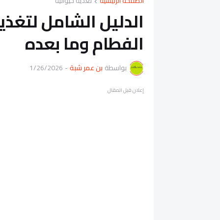
الصفحة الرئيسية
تغذية حيوانية
الدليل الشامل لتغذية
الفطام وما بعده
بواسطة
بن عمر شبة
-
1/26/2026
إعلان قبل المقال