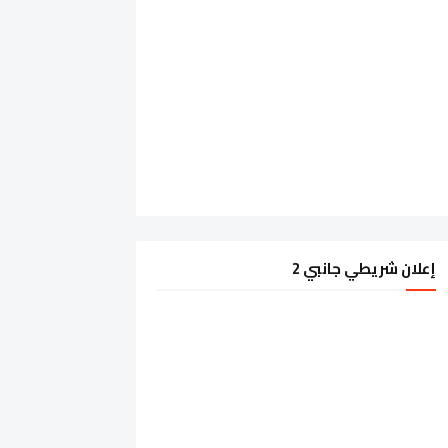
إعلان شريطي جانبي 2