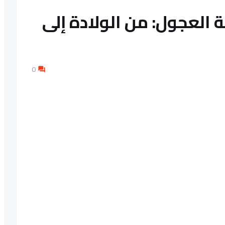
 العجول: من الولادة إلى
0