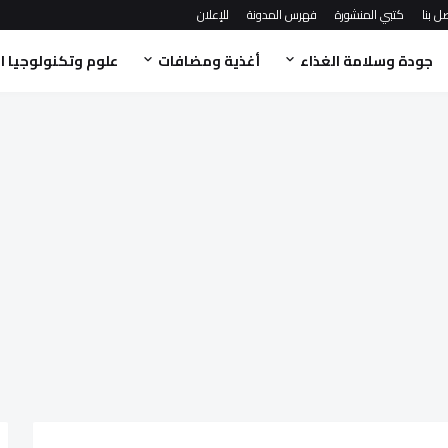
ل بنا
كتبي المنشورة
فهرس المدونة
للإعلان
جودة وسلامة الغذاء
أغذية ومضافات
علوم وتكنولوجيا ا