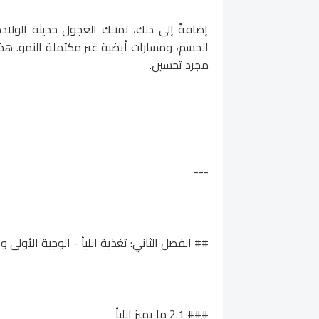
إضافةً إلى ذلك، تمتلك العجول حديثة الولاد
الجسم، ومسارات أيضية غير مكتملة النمو. هذه
مجرد تحسين.
---
## الفصل الثاني: تغذية اللبأ - الوجبة الأولى و
### 2.1 ما يميز اللبأ