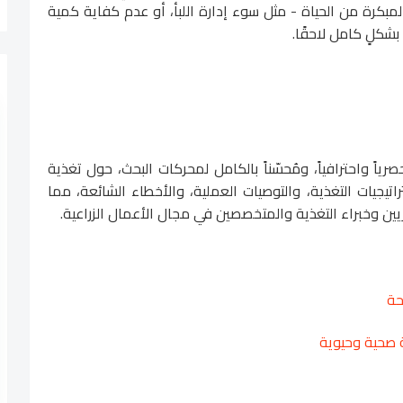
لمبكرة من الحياة - مثل سوء إدارة اللبأ، أو عدم كفاية كمية
 بشكلٍ كامل لاحقًا.
ياً واحترافياً، ومُحسّناً بالكامل لمحركات البحث، حول تغذية
يجيات التغذية، والتوصيات العملية، والأخطاء الشائعة، مما
طريين وخبراء التغذية والمتخصصين في مجال الأعمال الزراعية.
حة
ة صحية وحيوية