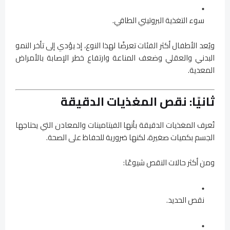
سوء التغذية البروتيني الطاقي.
ويُعد الأطفال أكثر الفئات تعرضًا لهذا النوع، إذ يؤدي إلى تأخر النمو
البدني والعقلي وضعف المناعة وارتفاع خطر الإصابة بالأمراض
المعدية.
ثانيًا: نقص المغذيات الدقيقة
تُعرف المغذيات الدقيقة بأنها الفيتامينات والمعادن التي يحتاجها
الجسم بكميات صغيرة، لكنها ضرورية للحفاظ على الصحة.
ومن أكثر حالات النقص شيوعًا:
نقص الحديد.