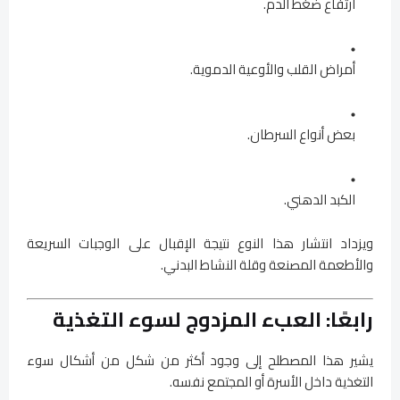
ارتفاع ضغط الدم.
أمراض القلب والأوعية الدموية.
بعض أنواع السرطان.
الكبد الدهني.
ويزداد انتشار هذا النوع نتيجة الإقبال على الوجبات السريعة
والأطعمة المصنعة وقلة النشاط البدني.
رابعًا: العبء المزدوج لسوء التغذية
يشير هذا المصطلح إلى وجود أكثر من شكل من أشكال سوء
التغذية داخل الأسرة أو المجتمع نفسه.