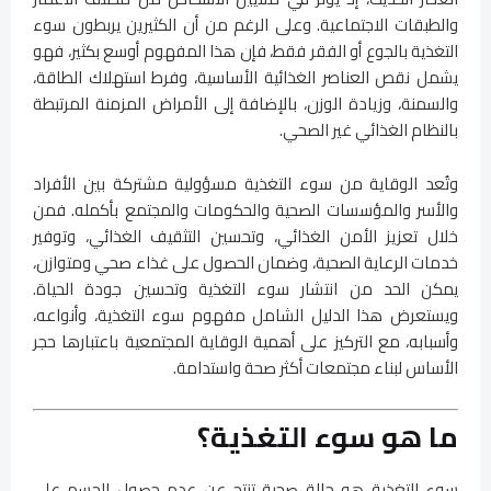
والطبقات الاجتماعية. وعلى الرغم من أن الكثيرين يربطون سوء
التغذية بالجوع أو الفقر فقط، فإن هذا المفهوم أوسع بكثير، فهو
يشمل نقص العناصر الغذائية الأساسية، وفرط استهلاك الطاقة،
والسمنة، وزيادة الوزن، بالإضافة إلى الأمراض المزمنة المرتبطة
بالنظام الغذائي غير الصحي.
وتُعد الوقاية من سوء التغذية مسؤولية مشتركة بين الأفراد
والأسر والمؤسسات الصحية والحكومات والمجتمع بأكمله. فمن
خلال تعزيز الأمن الغذائي، وتحسين التثقيف الغذائي، وتوفير
خدمات الرعاية الصحية، وضمان الحصول على غذاء صحي ومتوازن،
يمكن الحد من انتشار سوء التغذية وتحسين جودة الحياة.
ويستعرض هذا الدليل الشامل مفهوم سوء التغذية، وأنواعه،
وأسبابه، مع التركيز على أهمية الوقاية المجتمعية باعتبارها حجر
الأساس لبناء مجتمعات أكثر صحة واستدامة.
ما هو سوء التغذية؟
سوء التغذية هو حالة صحية تنتج عن عدم حصول الجسم على