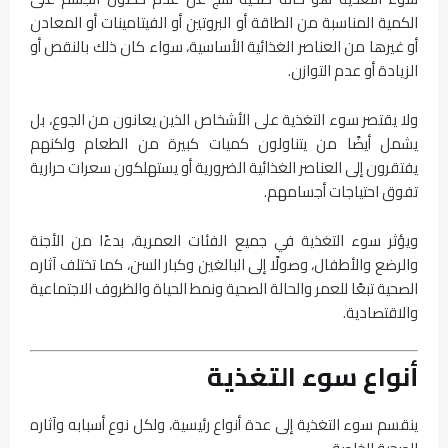
الكمية المناسبة من الطاقة أو البروتين أو الفيتامينات أو المعادن
أو غيرها من العناصر الغذائية الأساسية، سواء كان ذلك بالنقص أو
الزيادة أو عدم التوازن.
ولا يقتصر سوء التغذية على الأشخاص الذين يعانون من الجوع، بل
يشمل أيضًا من يتناولون كميات كبيرة من الطعام ولكنهم
يفتقرون إلى العناصر الغذائية الضرورية أو يستهلكون سعرات حرارية
تفوق احتياجات أجسامهم.
ويؤثر سوء التغذية في جميع الفئات العمرية، بدءًا من الأجنة
والرضع والأطفال، وصولًا إلى البالغين وكبار السن، كما تختلف آثاره
الصحية تبعًا للعمر والحالة الصحية ونمط الحياة والظروف الاجتماعية
والاقتصادية.
أنواع سوء التغذية
ينقسم سوء التغذية إلى عدة أنواع رئيسية، ولكل نوع أسبابه وآثاره