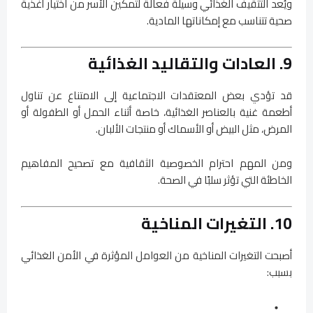
ويُعد التثقيف الغذائي وسيلة فعالة لتمكين الأسر من اختيار أغذية
صحية تتناسب مع إمكاناتها المادية.
9. العادات والتقاليد الغذائية
قد تؤدي بعض المعتقدات الاجتماعية إلى الامتناع عن تناول
أطعمة غنية بالعناصر الغذائية، خاصة أثناء الحمل أو الطفولة أو
المرض، مثل البيض أو الأسماك أو منتجات الألبان.
ومن المهم احترام الخصوصية الثقافية مع تصحيح المفاهيم
الخاطئة التي تؤثر سلبًا في الصحة.
10. التغيرات المناخية
أصبحت التغيرات المناخية من العوامل المؤثرة في الأمن الغذائي
بسبب: