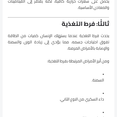
يحصل على سعرات حرارية كافية، لكنه يفتقر إلى الفيتامينات
والمعادن الأساسية.
ثالثًا: فرط التغذية
يحدث فرط التغذية عندما يستهلك الإنسان كميات من الطاقة
تفوق احتياجات جسمه، مما يؤدي إلى زيادة الوزن والسمنة
والإصابة بالأمراض المزمنة.
ومن أبرز الأمراض المرتبطة بفرط التغذية:
السمنة.
داء السكري من النوع الثاني.