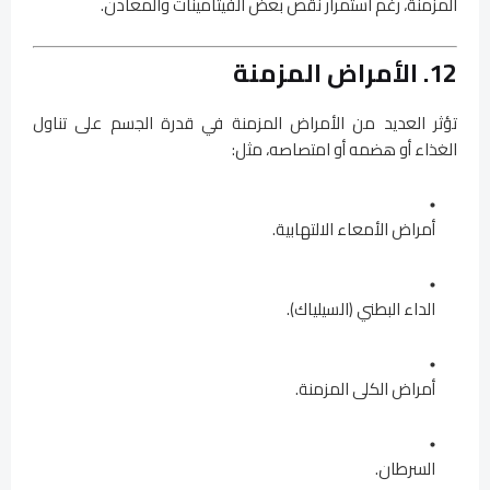
المزمنة، رغم استمرار نقص بعض الفيتامينات والمعادن.
12. الأمراض المزمنة
تؤثر العديد من الأمراض المزمنة في قدرة الجسم على تناول
الغذاء أو هضمه أو امتصاصه، مثل:
أمراض الأمعاء الالتهابية.
الداء البطني (السيلياك).
أمراض الكلى المزمنة.
السرطان.