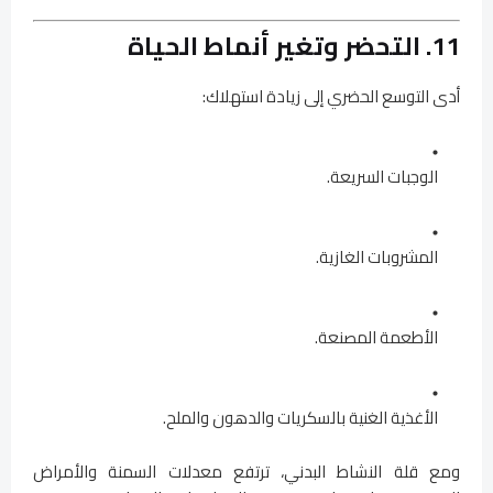
11. التحضر وتغير أنماط الحياة
أدى التوسع الحضري إلى زيادة استهلاك:
الوجبات السريعة.
المشروبات الغازية.
الأطعمة المصنعة.
الأغذية الغنية بالسكريات والدهون والملح.
ومع قلة النشاط البدني، ترتفع معدلات السمنة والأمراض