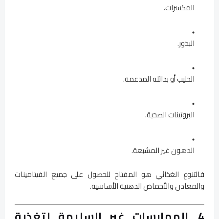
المكسرات.
البذور.
الحليب أو بدائله المدعمة.
البروتينات الصحية.
الدهون غير المشبعة.
فالتنوع الغذائي هو المفتاح للحصول على جميع الفيتامينات
والمعادن والأحماض الدهنية الأساسية.
4. الممارسات غير السليمة لتغذية