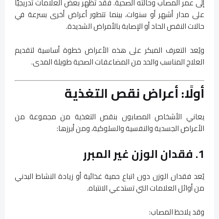
إلى عمر المصاب وحالته الصحية. فقد تظهر بعض العلامات تدريجيًا
على مدار أشهر أو سنوات، بينما تتطور أعراض أخرى بسرعة في
حالات النقص الحاد أو الإصابة بالأمراض الشديدة.
ويُعد التعرف المبكر على هذه الأعراض خطوة أساسية لتقديم
العلاج المناسب والحد من المضاعفات الصحية طويلة المدى.
أولًا: أعراض نقص التغذية
يعاني الأشخاص المصابون بنقص التغذية من مجموعة من
الأعراض الجسدية والنفسية والسلوكية، ومن أبرزها:
1. فقدان الوزن غير المبرر
يُعد فقدان الوزن دون اتباع حمية غذائية أو زيادة النشاط البدني
من أوائل العلامات التي تستدعي الانتباه.
وقد يلاحظ المصاب: