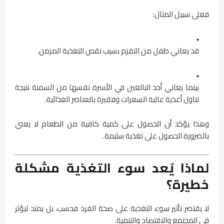
فعلى سبيل المثال:
قد يعاني طفل من التقزم بسبب نقص التغذية المزمن.
بينما يعاني أحد البالغين في الأسرة نفسها من السمنة نتيجة
تناول أغذية عالية السعرات وفقيرة بالعناصر الغذائية.
وهذا يؤكد أن الحصول على كمية كافية من الطعام لا يعني
بالضرورة الحصول على تغذية سليمة.
لماذا يُعد سوء التغذية مشكلة
خطيرة؟
لا يقتصر تأثير سوء التغذية على صحة الفرد فحسب، بل يمتد ليؤثر
في المجتمع والاقتصاد والتنمية.