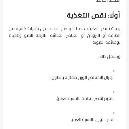
الصحية الخاصة.
أولًا: نقص التغذية
يحدث نقص التغذية عندما لا يحصل الجسم على كميات كافية من
الطاقة أو البروتين أو العناصر الغذائية اللازمة للنمو والقيام
بوظائفه الحيوية.
ويشمل ذلك:
الهزال (انخفاض الوزن مقارنة بالطول).
التقزم (قصر القامة بالنسبة للعمر).
نقص الوزن بالنسبة للعمر.