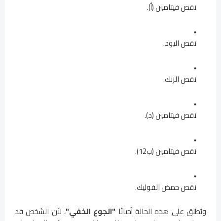
نقص فيتامين (أ).
نقص اليود.
نقص الزنك.
نقص فيتامين (د).
نقص فيتامين (ب12).
نقص حمض الفوليك.
ويُطلق على هذه الحالة أحيانًا
"الجوع الخفي"
، لأن الشخص قد