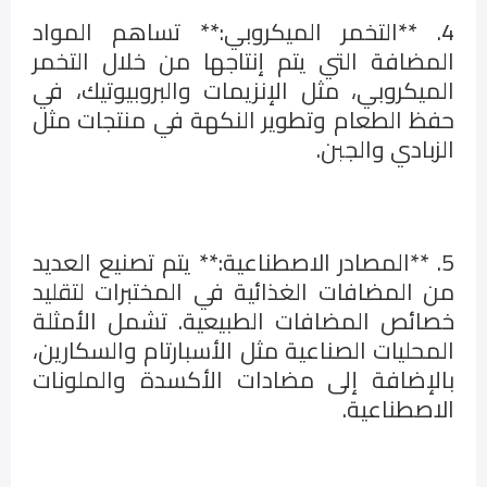
4. **التخمر الميكروبي:** تساهم المواد
المضافة التي يتم إنتاجها من خلال التخمر
الميكروبي، مثل الإنزيمات والبروبيوتيك، في
حفظ الطعام وتطوير النكهة في منتجات مثل
الزبادي والجبن.
5. **المصادر الاصطناعية:** يتم تصنيع العديد
من المضافات الغذائية في المختبرات لتقليد
خصائص المضافات الطبيعية. تشمل الأمثلة
المحليات الصناعية مثل الأسبارتام والسكارين،
بالإضافة إلى مضادات الأكسدة والملونات
الاصطناعية.