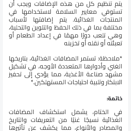
يتم تنظيم كل من هذه الإضافات ويجب أن
تستوفي معايير السلامة لاستخدامها في
المنتجات الغذائية. يتم إضافتها لأسباب
مختلفة بما في ذلك الحفظ والتلوين والتحلية،
وهي تلعب دورًا مهمًا في إعداد الطعام أو
تعبئته أو نقله أو تخزينه
*ملاحظة: تستمر المضافات الغذائية، بتاريخها
الغني وأدوارها المتعددة الأوجه، في تشكيل
مشهد صناعة الأغذية، مما يؤدي إلى تحفيز
الابتكار وتلبية احتياجات المستهلكين.*
خاتمة:
في الختام، يشمل استكشاف المضافات
الغذائية نسيجًا غنيًا من التعريفات والتاريخ
والمصادر والأنواع، مما يكشف عن تأثيرها