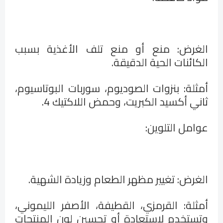
الغرض: منع أو منع تلف الأغذية بسبب
الكائنات الحية الدقيقة
.
أمثلة: بنزوات الصوديوم، سوربات البوتاسيوم،
ثاني أكسيد الكبريت، وحمض اللاكتيك 4
.
عوامل التلوين
:
الغرض: تغيير مظهر الطعام وزيادة الشهية
.
أمثلة: القرمزي، القطيفة، الأصفر الليموني،
وتستخدم لاستعادة أو تحسين لون المنتجات