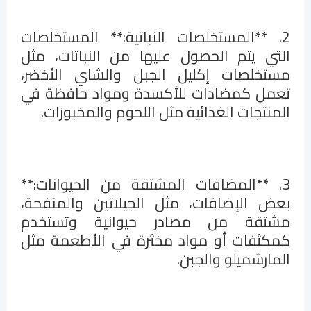
2. **المستخلصات النباتية:** المستخلصات
التي يتم الحصول عليها من النباتات، مثل
مستخلصات إكليل الجبل والشاي الأخضر،
تعمل كمضادات للأكسدة ومواد حافظة في
المنتجات الغذائية مثل اللحوم والمخبوزات.
3. **المضافات المشتقة من الحيوانات:**
بعض الإضافات، مثل الجيلاتين والمنفحة،
مشتقة من مصادر حيوانية وتستخدم
كمكثفات أو مواد مخثرة في الأطعمة مثل
المارشميلو والجبن.