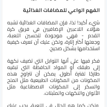
الفهم الواعي للمضافات الغذائية
شيء أكيد! لذا، فإن المضافات الغذائية تشبه
هؤلاء اللاعبين الإضافيين في فريق كرة
القدم - فهي موجودة لتحسين اللعبة،
وجعلها أكثر إثارة، ولكن عليك أن تعرف كيفية
استخدامها بشكل صحيح.
فكر فيها على أنها التوابل التي تضيف نكهة
إلى طبقك أو المواد الحافظة التي تبقيه
طازجًا لفترة أطول. يمكن أن تتراوح هذه
المكونات من المكونات الطبيعية مثل الملح
والسكر إلى المكونات الاصطناعية مثل
الألوان والنكهات والمثبتات.
ولكن كما هو الحال في اللعبة، يجب عليك