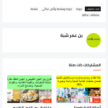
تحت تصنيف
جودة
جودة وسلامة وأمن غذائي
سلامة
مضافات غذائية
بن عمر شبة
المشاركات ذات صلة
جودة
جودة
أصالة الغذاءFood
ما لفرق بين الجبن الطبيعي