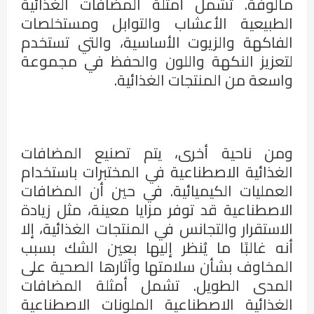
مألوفة. تشمل أمثلة المضافات الغذائية
الطبيعية الأعشاب والتوابل ومستخلصات
الفاكهة والزيوت الأساسية، والتي تستخدم
لتعزيز النكهة واللون والحفظ في مجموعة
واسعة من المنتجات الغذائية.
ومن ناحية أخرى، يتم تصنيع المضافات
الغذائية الاصطناعية في المختبرات باستخدام
العمليات الكيميائية. في حين أن المضافات
الاصطناعية قد توفر مزايا معينة، مثل زيادة
الاستقرار والتجانس في المنتجات الغذائية، إلا
أنه غالبًا ما يُنظر إليها بعين الشك بسبب
المخاوف بشأن سلامتها وآثارها الصحية على
المدى الطويل. تشمل أمثلة المضافات
الغذائية الاصطناعية الملونات الاصطناعية