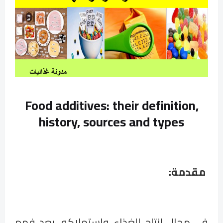
Food additives: their definition,
history, sources and types
مقدمة:
في مجال إنتاج الغذاء واستهلاكه، يعد فهم