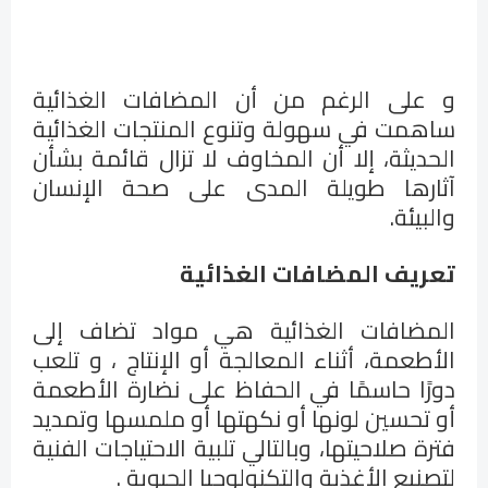
و على الرغم من أن المضافات الغذائية
ساهمت في سهولة وتنوع المنتجات الغذائية
الحديثة، إلا أن المخاوف لا تزال قائمة بشأن
آثارها طويلة المدى على صحة الإنسان
والبيئة.
تعريف المضافات الغذائية
المضافات الغذائية هي مواد تضاف إلى
الأطعمة،
أثناء المعالجة أو الإنتاج
، و تلعب
دورًا حاسمًا في الحفاظ على نضارة الأطعمة
أو تحسين لونها أو نكهتها أو ملمسها وتمديد
فترة صلاحيتها، وبالتالي تلبية الاحتياجات الفنية
لتصنيع الأغذية والتكنولوجيا الحيوية .