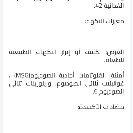
الغذائية 42
.
معززات النكهة
:
الغرض: تكثيف أو إبراز النكهات الطبيعية
للطعام
.
أمثلة: الغلوتامات أحادية الصوديوم
(MSG)
،
غوانيلات ثنائي الصوديوم، وإينوزينات ثنائي
الصوديوم 6
.
مضادات الأكسدة
: