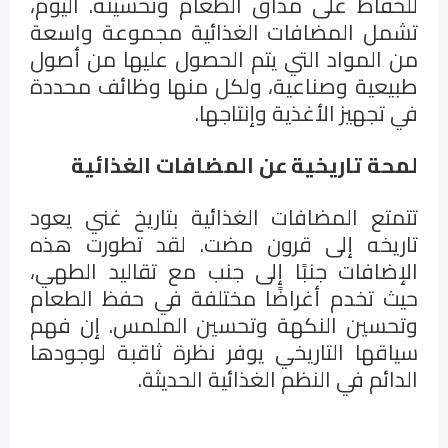
للحفاظ على مذاق الطعام وتحسينه. اليوم،
تشمل المضافات الغذائية مجموعة واسعة
من المواد التي يتم الحصول عليها من أصول
طبيعية وصناعية، ولكل منها وظائف محددة
في تجهيز الأغذية وإنتاجها.
لمحة تاريخية
عن المضافات الغذائية
تتمتع المضافات الغذائية بتاريخ غني يعود
تاريخه إلى قرون مضت. لقد تطورت هذه
الإضافات جنبًا إلى جنب مع تقاليد الطهي،
حيث تخدم أغراضًا مختلفة في حفظ الطعام
وتحسين النكهة وتحسين الملمس. إن فهم
سياقها التاريخي يوفر نظرة ثاقبة لوجودها
الدائم في النظم الغذائية الحديثة.