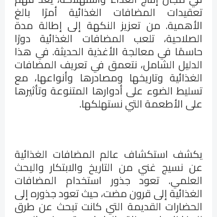
تعقيدات المضافات الغذائية أمرًا بالغ
الأهمية. من تعزيز النكهة إلى إطالة مدة
الصلاحية، تلعب المضافات الغذائية دورًا
حاسمًا في معالجة الأغذية الحديثة. في هذا
الدليل الشامل، نتعمق في تعريف المضافات
الغذائية وتاريخها ومصادرها وأنواعها، مع
تسليط الضوء على أدوارها المتنوعة وتأثيرها
على الأطعمة التي نستهلكها.
يكشف استكشاف عالم المضافات الغذائية
عن نسيج غني من التاريخ والابتكار والبحث
العلمي. تعود جذور استخدام المضافات
الغذائية إلى قرون مضت، حيث تعود جذوره إلى
الحضارات القديمة التي كانت تبحث عن طرق