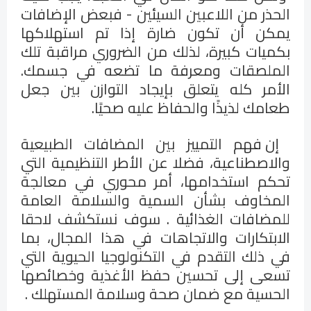
الحذر من اللاعبين السيئين - فبعض الإضافات
يمكن أن تكون ضارة إذا تم استهلاكها
بكميات كبيرة، لذلك من الضروري مراقبة تلك
الملصقات ومعرفة ما تضعه في جسمك.
الأمر كله يتعلق بإيجاد التوازن بين جعل
طعامك لذيذًا والحفاظ عليه صحيًا.
إن فهم التمييز بين المضافات الطبيعية
والاصطناعية، فضلا عن الأطر التنظيمية التي
تحكم استخدامها، أمر محوري في معالجة
المخاوف بشأن السمية والسلامة العامة
للمضافات الغذائية . سوف نستكشف لاحقا
الابتكارات والاتجاهات في هذا المجال، بما
في ذلك التقدم في التكنولوجيا الحيوية التي
تسعى إلى تحسين حفظ الأغذية وخصائصها
الحسية مع ضمان صحة وسلامة المستهلك .