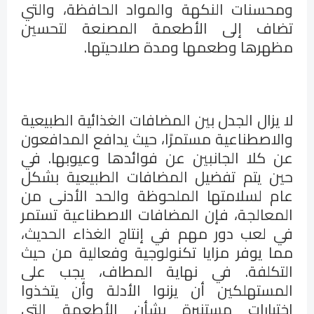
ومحسنات النكهة والمواد الحافظة، والتي
تضاف إلى الأطعمة المصنعة لتحسين
مظهرها وطعمها ومدة صلاحيتها.
لا يزال الجدل بين المضافات الغذائية الطبيعية
والاصطناعية مستمرًا، حيث يدافع المدافعون
عن كلا الجانبين عن فوائدها وعيوبها. في
حين يتم تفضيل المضافات الطبيعية بشكل
عام لسلامتها الملحوظة والحد الأدنى من
المعالجة، فإن المضافات الاصطناعية تستمر
في لعب دور مهم في إنتاج الغذاء الحديث،
مما يوفر مزايا تكنولوجية وفعالية من حيث
التكلفة. في نهاية المطاف، يجب على
المستهلكين أن يزنوا الأدلة وأن يتخذوا
اختيارات مستنيرة بشأن الأطعمة التي