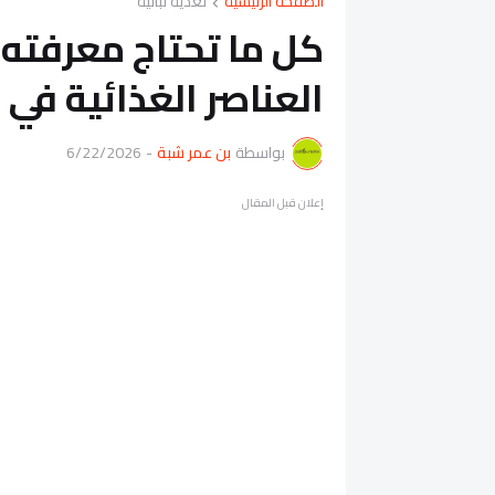
الصفحة الرئيسية
تغذية نباتية
كل ما تحتاج معرفته 
العناصر الغذائية في ز
بواسطة
بن عمر شبة
-
6/22/2026
إعلان قبل المقال