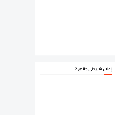
إعلان شريطي جانبي 2