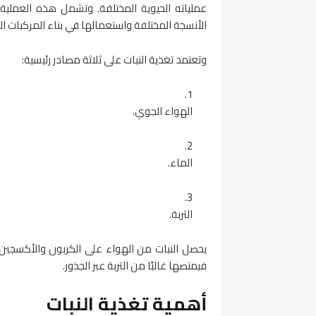
عملياته الحيوية المختلفة. وتشمل هذه العملية 
الأنسجة المختلفة واستعمالها في بناء المركبات الع
وتعتمد تغذية النبات على ثلاثة مصادر رئيسية:
الهواء الجوي.
الماء.
التربة.
يحصل النبات من الهواء على الكربون والأكسجين، ب
فيمتصها غالبًا من التربة عبر الجذور.
أهمية تغذية النبات