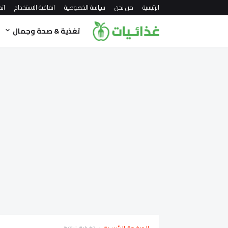
الرئيسية
من نحن
سياسة الخصوصية
اتفاقية الاستخدام
اتص
تغذية & صحة وجمال