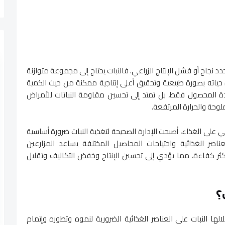
دد نجاح أو فشل الإنتاج الزراعي. فالنبات يحتاج إلى مجموعة متوازنة
حياته بصورة طبيعية وتحقيق أعلى إنتاجية ممكنة من حيث الكمية
ادة المحصول فقط، بل تمتد إلى تحسين مقاومة النباتات للأمراض
لوحة والحرارة المرتفعة.
ي على الغذاء، أصبحت الإدارة الصحيحة لتغذية النبات ضرورة أساسية
ناصر الغذائية واحتياجات المحاصيل المختلفة يساعد المزارعين
أكثر كفاءة، مما يؤدي إلى تحسين الإنتاج وخفض التكاليف وتقليل
؟
لها النبات على العناصر الغذائية الضرورية لنموه وتطوره وإتمام