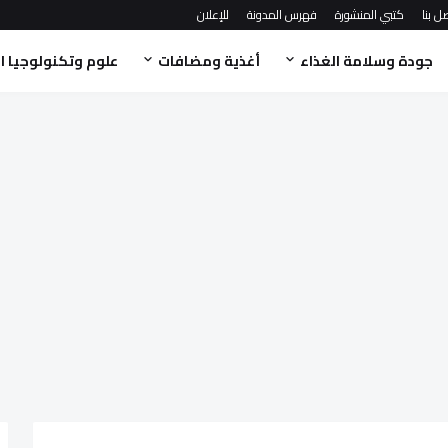
ل بنا
كتبي المنشورة
فهرس المدونة
للإعلان
جودة وسلامة الغذاء
أغذية ومضافات
علوم وتكنولوجيا ا