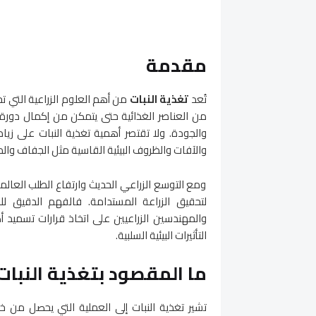
مقدمة
تُعد
تغذية النبات
من أهم العلوم الزراعية التي تح
من العناصر الغذائية حتى يتمكن من إكمال دورة 
والجودة. ولا تقتصر أهمية تغذية النبات على زي
والآفات والظروف البيئية القاسية مثل الجفاف والم
ومع التوسع الزراعي الحديث وارتفاع الطلب العالم
لتحقيق الزراعة المستدامة. فالفهم الدقيق للع
والمهندسين الزراعيين على اتخاذ قرارات تسميد 
التأثيرات البيئية السلبية.
ما المقصود بتغذية النبات
تشير تغذية النبات إلى العملية التي يحصل من خلا