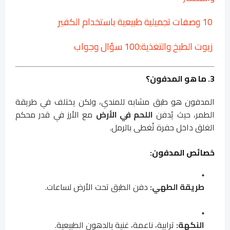
10 وصفات تجميلية طبيعية باستخدام الكفير
زيوت الطبخ والتغذية:100 سؤال وجواب
3. ما هو المدفون؟
المدفون هو طبق مشابه للمندي، ولكن يختلف في طريقة
الطمر، حيث يُدفن
اللحم في الأرض
مع الأرز في قدر محكم
الغلق داخل حفرة تُغطى بالرمل.
خصائص المدفون:
طريقة الطهي:
دفن الطبق تحت الأرض لساعات.
النكهة:
ترابية، ناعمة، غنية بالدهون الطبيعية.