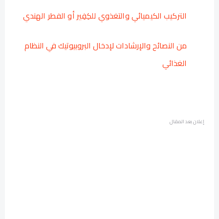
التركيب الكيميائي والتغذوي للكِفِير أو الفطر الهندي
من النصائح والإرشادات لإدخال البروبيوتيك في النظام
الغذائي
إعلان بعد المقال