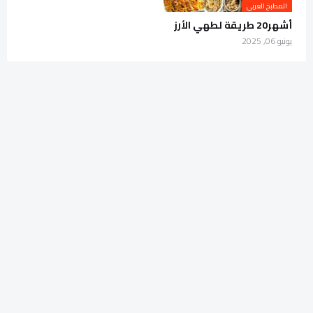
المطبخ العربي
أشهر20 طريقة لطهي الأرز
يونيو 06, 2025