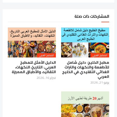
المشاركات ذات صلة
المطبخ العربي
المطبخ العربي
مطبخ الخليج: دليل شامل
الدليل الأمثل للمطبخ
للأطعمة والنكهات والتراث
العربي: التاريخ، النكهات،
الغذائي التقليدي في الخليج
التقاليد، والأطباق المميزة
العربي
فبراير 16, 2026
يونيو 21, 2026