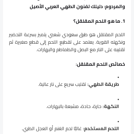
والمردوم: دليلك لفنون الطهي العربي الأصيل
1. ما هو اللحم المقلقل؟
اللحم المقلقل هو طبق سعودي شعبي يتميز بسرعة التحضير
ونكهته القوية. يعتمد على تقطيع اللحم إلى قطع صغيرة ثم
تقليبه على النار مع البصل والطماطم والبهارات.
خصائص اللحم المقلقل:
طريقة الطهي:
تقليب سريع على نار عالية.
النكهة:
حارة، حادة، مشبعة بالبهارات.
اللحم المستخدم:
غالبًا لحم الغنم أو العجل الطري.