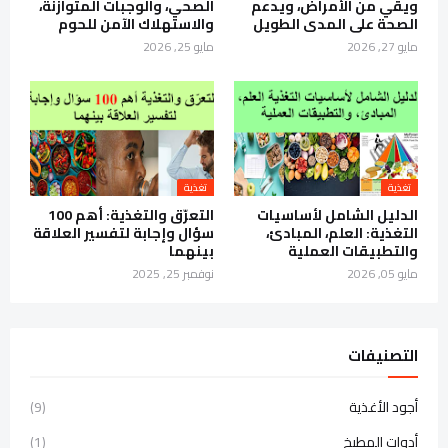
ويقي من الأمراض، ويدعم
الصحي، والوجبات المتوازنة،
الصحة على المدى الطويل
والاستهلاك الآمن للحوم
مايو 27, 2026
مايو 25, 2026
تغذية
تغذية
الدليل الشامل لأساسيات
التعرّق والتغذية: أهم 100
التغذية: العلم، المبادئ،
سؤال وإجابة لتفسير العلاقة
والتطبيقات العملية
بينهما
مايو 05, 2026
نوفمبر 25, 2025
التصنيفات
أجود الأغذية
(9)
أدوات المطبخ
(1)