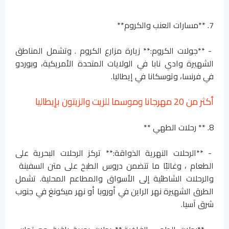
7. **مسارات العنب والكروم**
- **جولات الكروم:** زيارة مزارع الكروم . وتشمل المناطق
الشهيرة وادي نابا في الولايات المتحدة الأمريكية، وبوردو
في فرنسا، وتوسكانا في إيطاليا.
أكثر من 20 مهرجانا وموسما للزيت والزيتون بإيطاليا
8. ** رحلات الطهي **
- **الرحلات النهرية الذواقة:** تركز الرحلات البحرية على
الطعام ، وغالبًا ما تتضمن دروس الطبخ على متن السفينة
والرحلات الشاطئية إلى الأسواق والمطاعم المحلية. تشمل
الطرق الشهيرة نهر الراين في أوروبا أو نهر ميكونغ في جنوب
شرق آسيا.