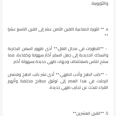
والأوروبية.
4. ** الثورة الصناعية (القرن الثامن عشر إلى القرن التاسع عشر)
**
- **التطورات في مجال النقل:** أدى ظهور السفن البخارية
والسكك الحديدية إلى جعل السفر أكثر سهولة وكفاءة، مما
سمح للناس باستكشاف وجهات طهي جديدة بسهولة أكبر.
- **كتب الطبخ وأدب الطهي:** أدى نشر كتب الطبخ وقصص
الرحلات في هذا العصر إلى توثيق مطابخ مختلفة وألهم
القراء للبحث عن تجارب طهي جديدة.
5. **القرن العشرين**