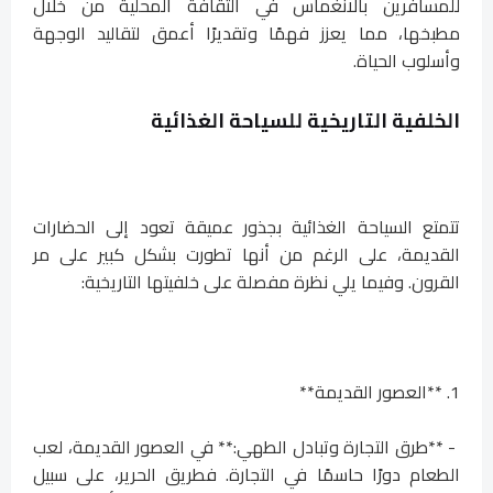
للمسافرين بالانغماس في الثقافة المحلية من خلال
مطبخها، مما يعزز فهمًا وتقديرًا أعمق لتقاليد الوجهة
وأسلوب الحياة.
الخلفية التاريخية للسياحة الغذائية
تتمتع السياحة الغذائية بجذور عميقة تعود إلى الحضارات
القديمة، على الرغم من أنها تطورت بشكل كبير على مر
القرون. وفيما يلي نظرة مفصلة على خلفيتها التاريخية:
1. **العصور القديمة**
- **طرق التجارة وتبادل الطهي:** في العصور القديمة، لعب
الطعام دورًا حاسمًا في التجارة. فطريق الحرير، على سبيل