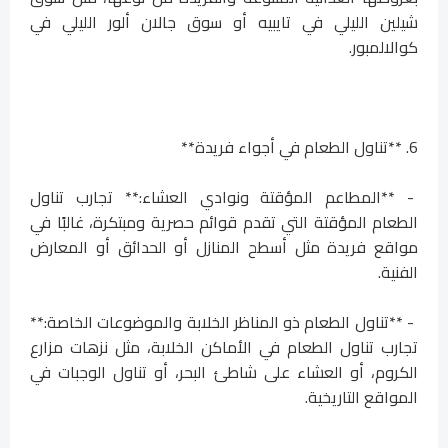
شيلين الليلي في تايبيه أو سوق جالان ألور الليلي في
كوالالمبور.
6. **تناول الطعام في أجواء فريدة**
- **المطاعم المؤقتة ونوادي العشاء:** تجارب تناول
الطعام المؤقتة التي تقدم قوائم حصرية ومبتكرة، غالبًا في
مواقع فريدة مثل أسطح المنازل أو الحدائق أو المعارض
الفنية.
- **تناول الطعام ذو المناظر الخلابة والموضوعات الخاصة:**
تجارب تناول الطعام في الأماكن الخلابة، مثل نزهات مزارع
الكروم، أو العشاء على شاطئ البحر، أو تناول الوجبات في
المواقع التاريخية.