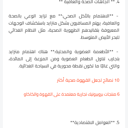
4. ** اتجاهات الصحة والعافية **
- **الاهتمام بالأكل الصحي:** مع تزايد الوعي بالصحة
والعافية، يهتم المسافرون بشكل متزايد باستكشاف الوجهات
المعروفة بتقاليدهم الطهوية الصحية، مثل النظام الغذائي
للبحر الأبيض المتوسط.
- **الأطعمة العضوية والمحلية:** هناك اهتمام متزايد
بتجارب تناول الطعام العضوية ومن المزرعة إلى المائدة،
والتي غالبًا ما تكون نقطة محورية في السياحة الغذائية.
10 نصائح لجعل القهوة صحية أكثر
6 منتجات بروبيوتيك تجارية معتمدة على القهوة والكاكاو
5. **العوامل الاقتصادية**