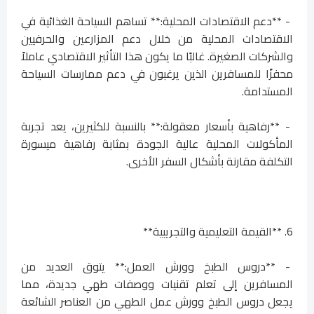
- **دعم الاقتصادات المحلية:** تساهم السياحة الغذائية في
الاقتصادات المحلية من خلال دعم المزارعين والحرفيين
والشركات الصغيرة. غالبًا ما يكون هذا التأثير الاقتصادي عاملاً
محفزًا للمسافرين الذين يرغبون في دعم ممارسات السياحة
المستدامة.
- **رفاهية بأسعار معقولة:** بالنسبة للكثيرين، يعد تجربة
المأكولات المحلية عالية الجودة بمثابة رفاهية ميسورة
التكلفة مقارنة بأشكال السفر الأخرى.
6. **القيمة التعليمية والتجريبية**
- **دروس الطبخ وورش العمل:** يتوق العديد من
المسافرين إلى تعلم تقنيات ووصفات طهي جديدة، مما
يجعل دروس الطبخ وورش عمل الطهي من العناصر الشائعة