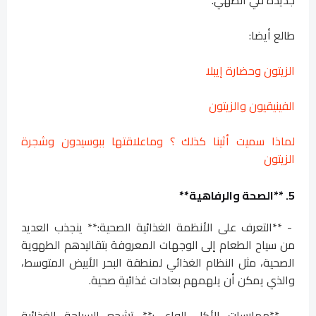
طالع أيضا:
الزيتون وحضارة إيبلا
الفينيقيون والزيتون
لماذا سميت أثينا كذلك ؟ وماعلاقتها ببوسيدون وشجرة
الزيتون
5. **الصحة والرفاهية**
- **التعرف على الأنظمة الغذائية الصحية:** ينجذب العديد
من سياح الطعام إلى الوجهات المعروفة بتقاليدهم الطهوية
الصحية، مثل النظام الغذائي لمنطقة البحر الأبيض المتوسط،
والذي يمكن أن يلهمهم بعادات غذائية صحية.
- **ممارسات الأكل الواعي:** تشجع السياحة الغذائية