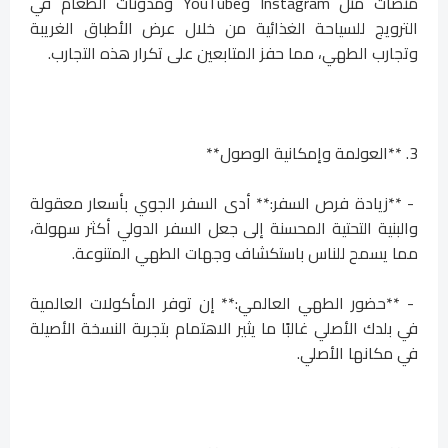
منصات مثل Instagram وYouTube ومدونات الطعام في
الترويج للسياحة الغذائية من خلال عرض الأطباق الغريبة
وتجارب الطهي، مما حفز المتابعين على تكرار هذه التجارب.
3. **العولمة وإمكانية الوصول**
- **زيادة فرص السفر:** أدى السفر الجوي بأسعار معقولة
والبنية التحتية المحسنة إلى جعل السفر الدولي أكثر سهولة،
مما يسمح للناس باستكشاف وجهات الطهي المتنوعة.
- **حضور الطهي العالمي:** إن توفر المأكولات العالمية
في بلدك الأصلي غالبًا ما يثير الاهتمام بتجربة النسخة الأصيلة
في مكانها الأصلي.