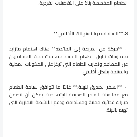
الطعام المخصصة بناءً على التفضيلات الفردية.
8. **الاستدامة والاستهلاك الأخلاقي**
- **حركة من المزرعة إلى المائدة:** هناك اهتمام متزايد
بممارسات تناول الطعام المستدامة، حيث يبحث المسافرون
عن المطاعم وتجارب الطعام التي تركز على المكونات المحلية
والمنتجة بشكل أخلاقي.
- **السفر الصديق للبيئة:** غالبًا ما تتوافق سياحة الطعام
مع ممارسات السفر الصديقة للبيئة، حيث يمكن أن تتضمن
خيارات غذائية محلية ومستدامة ودعم الأنشطة التجارية التي
تهتم بالبيئة.