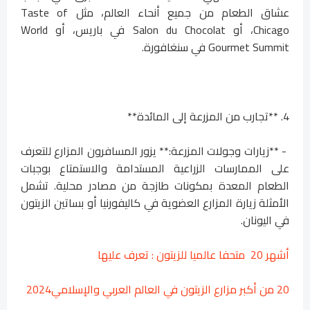
عشاق الطعام من جميع أنحاء العالم، مثل Taste of
Chicago، أو Salon du Chocolat في باريس، أو World
Gourmet Summit في سنغافورة.
4. **تجارب من المزرعة إلى المائدة**
- **زيارات وجولات المزرعة:** يزور المسافرون المزارع للتعرف
على الممارسات الزراعية المستدامة والاستمتاع بوجبات
الطعام المعدة بمكونات طازجة من مصادر محلية. تشمل
الأمثلة زيارة المزارع العضوية في كاليفورنيا أو بساتين الزيتون
في اليونان.
أشهر 20 متحفا عالميا للزيتون : تعرف عليها
20 من أكبر مزارع الزيتون في العالم العربي والإسلامي2024