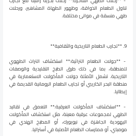
- **رحلات الطهي الفاخرة:** رحلات بحرية راقية مع تجارب
تناول الطعام الذواقة، وظهور الطهاة المشاهير، ورحلات
طهي منسقة في موانئ مختلفة.
9. **تجارب الطعام التاريخية والثقافية**
- **جولات الطعام التراثية:** استكشاف التراث الطهوي
للمنطقة، بما في ذلك طرق الطبخ التقليدية والوصفات
التاريخية. تشمل الأمثلة جولات المأكولات الاستعمارية في
منطقة البحر الكاريبي أو تجارب الطعام الرومانية القديمة في
إيطاليا.
- **استكشاف المأكولات العرقية:** التعمق في تقاليد
الطهي لمجموعات عرقية معينة، مثل استكشاف المأكولات
اليهودية الجاهزة في نيويورك، أو المطبخ الهندي في
مومباي، أو ممارسات الطعام الأصلية في أستراليا.