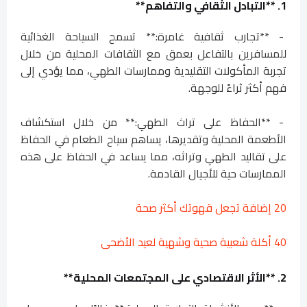
1. **التبادل الثقافي والتفاهم**
- **تجارب ثقافية غامرة:** تسمح السياحة الغذائية
للمسافرين بالتفاعل بعمق مع الثقافات المحلية من خلال
تجربة المأكولات التقليدية وممارسات الطهي، مما يؤدي إلى
فهم أكثر ثراءً للوجهة.
- **الحفاظ على تراث الطهي:** من خلال استكشاف
الأطعمة المحلية وتقديرها، يساهم سياح الطعام في الحفاظ
على تقاليد الطهي وتراثه، مما يساعد في الحفاظ على هذه
الممارسات حية للأجيال القادمة.
20 إضافة تجعل قهوتك أكثر صحة
40 أكلة شعبية صحية وشهية لعيد الأضحى
2. **الأثر الاقتصادي على المجتمعات المحلية**