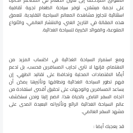
على نجمة ميشلان، توفر سياحة الطعام تجربة ثقافية
استثنائية تتجاوز مشاهدة المعالم السياحية التقليدية. تتعمق
هذه المقالة في التاريخ الغني، والانتشار العالمي، والأنواع
المتنوعة، والفوائد الكبيرة للسياحة الغذائية.
ومع استمرار السياحة الغذائية في اكتساب المزيد من
الاهتمام، فإنها لا تثري تجارب المسافرين فحسب، بل تدعم
أيضًا الاقتصادات المحلية وتحافظ على تقاليد الطهي. إن
فهم تطور السياحة الغذائية ونطاقها وتأثيرها يمكن أن
يساعد المسافرين والوجهات على تحقيق أقصى استفادة من
اتجاه السفر النابض بالحياة هذا. انضم إلينا ونحن نستكشف
عالم السياحة الغذائية الرائع وتأثيراته البعيدة المدى على
مشهد السفر العالمي.
قد يعجبك أيضا :