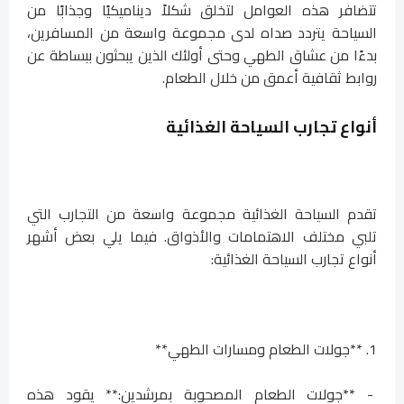
تتضافر هذه العوامل لتخلق شكلاً ديناميكيًا وجذابًا من
السياحة يتردد صداه لدى مجموعة واسعة من المسافرين،
بدءًا من عشاق الطهي وحتى أولئك الذين يبحثون ببساطة عن
روابط ثقافية أعمق من خلال الطعام.
أنواع تجارب السياحة الغذائية
تقدم السياحة الغذائية مجموعة واسعة من التجارب التي
تلبي مختلف الاهتمامات والأذواق. فيما يلي بعض أشهر
أنواع تجارب السياحة الغذائية:
1. **جولات الطعام ومسارات الطهي**
- **جولات الطعام المصحوبة بمرشدين:** يقود هذه