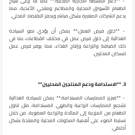
- **دعم الأنشطة التجارية المحلية:** غالبًا ما يرعى سياح
الطعام الأسواق المحلية والمطاعم ومنتجي الأغذية، مما
يدعم الشركات الصغيرة بشكل مباشر ويحفز الاقتصاد المحلي.
- **خلق فرص العمل:** يمكن أن يؤدي نمو السياحة
الغذائية إلى خلق فرص عمل في مختلف القطاعات، بما في
ذلك الضيافة والزراعة وإنتاج الغذاء، مما يوفر فرص عمل
للسكان المحليين.
3. **الاستدامة ودعم المنتجين المحليين**
- **تعزيز الممارسات المستدامة:** يمكن للسياحة الغذائية
تشجيع الممارسات الزراعية والطهي المستدامة، مثل تناول
الطعام من المزرعة إلى المائدة والزراعة العضوية، من خلال
تسليط الضوء على أهمية المكونات المحلية والمنتجة بشكل
أخلاقي.