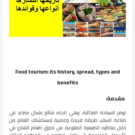
Food tourism: its history, spread, types and
benefits
مقدمة:
توفر السياحة الغذائية، وهي اتجاه شائع بشكل متزايد في
صناعة السفر، طريقة فريدة وغامرة لاستكشاف العالم من
خلال مناظره الطبيعية المتنوعة. من تذوق طعام الشارع في
الأسواق المزدحمة إلى تناول الطعام في المطاعم الحائزة