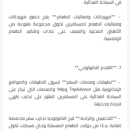
في السياحة الغذائية.
- **مهرجانات وفعاليات الطعام:** يتيح حضور مهرجانات
وفعاليات الطعام للمسافرين تذوق مجموعة متنوعة من
الأطباق المحلية والتعرف على عادات وتقاليد الطعام
الإقليمية.
7. **التقدم التكنولوجي**
- **تطبيقات ومنصات السفر:** تسهل التطبيقات والمواقع
الإلكترونية مثل TripAdvisor وYelp والمنصات التي تركز على
السياحة الغذائية على المسافرين العثور على تجارب طهي
فريدة وحجزها.
- **التخصيص والراحة:** تتيح التكنولوجيا تجارب سفر مخصصة
للغاية، بدءًا من جولات الطعام المنسقة وحتى مسارات تناول