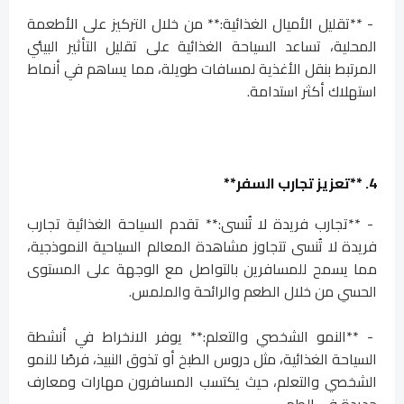
- **تقليل الأميال الغذائية:** من خلال التركيز على الأطعمة
المحلية، تساعد السياحة الغذائية على تقليل التأثير البيئي
المرتبط بنقل الأغذية لمسافات طويلة، مما يساهم في أنماط
استهلاك أكثر استدامة.
4. **تعزيز تجارب السفر**
- **تجارب فريدة لا تُنسى:** تقدم السياحة الغذائية تجارب
فريدة لا تُنسى تتجاوز مشاهدة المعالم السياحية النموذجية،
مما يسمح للمسافرين بالتواصل مع الوجهة على المستوى
الحسي من خلال الطعم والرائحة والملمس.
- **النمو الشخصي والتعلم:** يوفر الانخراط في أنشطة
السياحة الغذائية، مثل دروس الطبخ أو تذوق النبيذ، فرصًا للنمو
الشخصي والتعلم، حيث يكتسب المسافرون مهارات ومعارف
جديدة في الطهي.