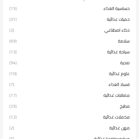
حساسية الغذاء
(15)
حميات غذائية
(31)
ذكاء اصطناعي
(2)
سلامة
(69)
سياحة غذائية
(13)
صحية
(94)
علوم غذائية
(10)
فساد الغذاء
(7)
مضافات غذائية
(17)
مطبخ
(29)
مكملات غذائية
(12)
مهن غذائية
(2)
ميكروبيولوجيا غذائية
(5)