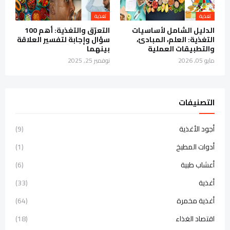
تغذية
تغذية
الدليل الشامل لأساسيات
التعرّق والتغذية: أهم 100
التغذية: العلم، المبادئ،
سؤال وإجابة لتفسير العلاقة
والتطبيقات العملية
بينهما
مايو 05, 2026
نوفمبر 25, 2025
التصنيفات
أجود الأغذية
(9)
أدوات المطبخ
(1)
أعشاب طبية
(6)
أغذية
(33)
أغذية مخمرة
(64)
اقتصاد الغذاء
(18)