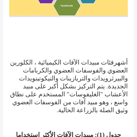
أشهرفئات مبيدات الآفات الكيميائية ، الكلورين
العضوي والفوسفات العضوي والكربامات
والبيرثرويدات والتريازينات والنيكوتينويدات
الجديدة. يتم التركيز بشكل أكبر على مبيد
الأعشاب "الغليفوسات" المستخدم على نطاق
واسع ، وهو مبيد آفات من الفوسفات العضوي
وثيق الصلة بالزراعة الحالية.
جدول (1): مبيدات الآفات الأكثر استخداما