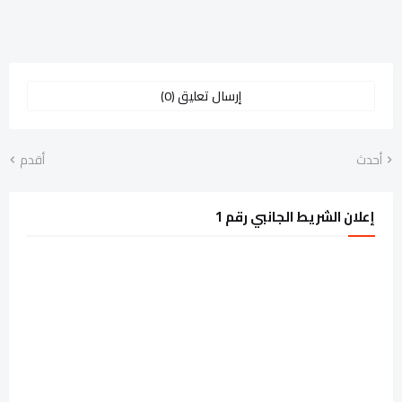
إرسال تعليق (0)
أحدث
أقدم
إعلان الشريط الجانبي رقم 1