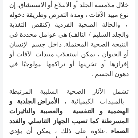
خلال ملامسة الجلد أو الابتلاع أو الاستنشاق. إن
نوع مبيد الآفات ، ومدة التعرض وطريقة دخوله
، والحالة الصحية الفردية (كنقص التغذية
والجلد السليم / التالف) هي عوامل محددة في
النتيجة الصحية المحتملة. داخل جسم الإنسان
أو الحيوان ، يمكن استقلاب مبيدات الآفات أو
إفرازها أو تخزينها أو تراكمها بيولوجيًا في
دهون الجسم .
تشمل الآثار الصحية السلبية المرتبطة
بالمبيدات الكيميائية ،
الأمراض الجلدية و
الهضمية و التنفسية والعصبية والتاثيرات
المسرطنة كما تصيب الجهاز التناسلي والغدد
الصماء
.علاوة على ذلك ، يمكن أن يؤدي