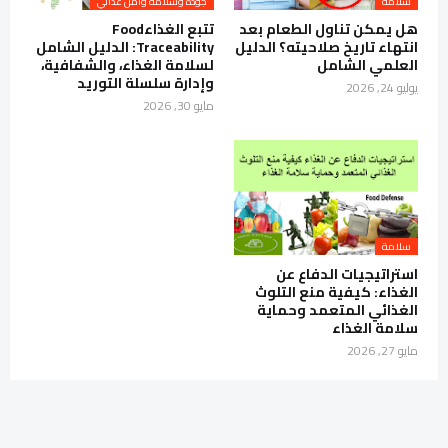
سلامة
جودة وسلامة وأمن غذائي
هل يمكن تناول الطعام بعد
تتبع الغذاءFood
انتهاء تاريخ صلاحيته؟ الدليل
Traceability: الدليل الشامل
العلمي الشامل
لسلامة الغذاء، والشفافية،
وإدارة سلسلة التوريد
يوليو 24, 2026
مايو 30, 2026
سلامة
استراتيجيات الدفاع عن
الغذاء: كيفية منع التلوث
الغذائي المتعمد وحماية
سلامة الغذاء
مايو 27, 2026