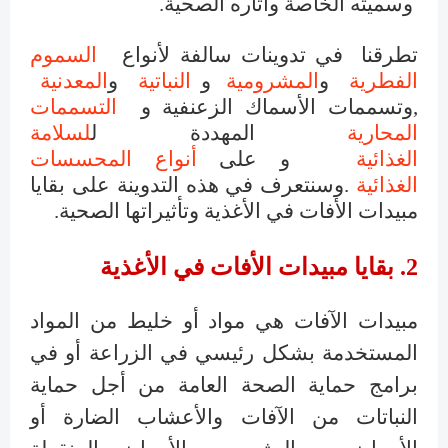
وسميته الخاصة
وآثاره الصحية
.
تطرقنا في تدوينات سالفة لأنواع
السموم
الفطرية
و
المشرومية
و
النباتية
و
المعدنية
,و
تسممات الأسماك الزعنفية و
ال
تسممات
المحارية
المهددة ل
لسلامة
الغذائية
و
على
أنواع المحسسات
الغذائية
.
وسنتعرف في هذه التدوينة على
بقايا
مبيدات الأفات في الأغذية وتأثيراتها الصحية.
2. بقايا مبيدات الأفات في الأغذية
مبيدات الآفات هي مواد أو خليط من المواد
المستخدمة بشكل رئيسي في الزراعة أو في
برامج حماية الصحة العامة من أجل حماية
النباتات من الآفات والأعشاب الضارة أو