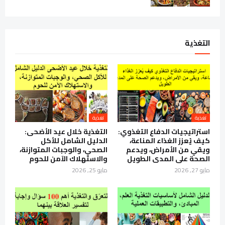
التغذية
تغذية
تغذية
استراتيجيات الدفاع التغذوي:
التغذية خلال عيد الأضحى:
كيف يُعزز الغذاء المناعة،
الدليل الشامل للأكل
ويقي من الأمراض، ويدعم
الصحي، والوجبات المتوازنة،
الصحة على المدى الطويل
والاستهلاك الآمن للحوم
مايو 27, 2026
مايو 25, 2026