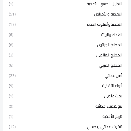
التحليل الحسي للأغذية
(1)
التغذية والأمراض
(51)
التغذيةوأسلوب الحياة
(17)
الغذاء والبيئة
(6)
المطبخ الجزائري
(6)
المطبخ العالمي
(2)
المطبخ العربي
(6)
أمن غذائي
(23)
أنواع الأغذية
(9)
بحث علمي
(1)
بيوكيمياء غذائية
(9)
تاريخ الأغذية
(1)
تثقيف غذائي و صحي
(12)