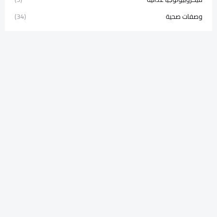
وصفات صحية
(34)