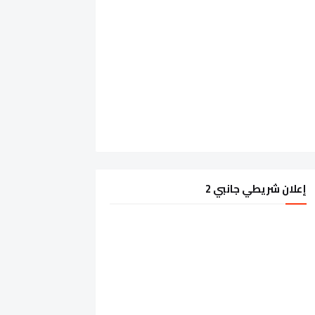
إعلان شريطي جانبي 2