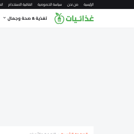
الرئيسية
من نحن
سياسة الخصوصية
اتفاقية الاستخدام
اتص
تغذية & صحة وجمال