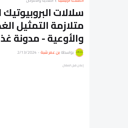
الصفحة الرئيسية
التغذية والأمراض
سلالات البروبيوتيك
متلازمة التمثيل الغ
والأوعية - مدونة غذا
بواسطة
بن عمر شبة
-
2/13/2024
إعلان قبل المقال