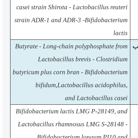
casei
strain Shirota
-
Lactobacillus reuteri
strain
ADR-1 and ADR-3
-
Bifidobacterium
lactis
ب
polyphosphate from
Long-chain
-
Butyrate
Lactobacillus brevis
-
Clostridium
butyricum
plus corn bran
-
Bifidobacterium
bifidum,Lactobacillus acidophilus,
and Lactobacillus casei
Bifidobacterium lactis LMG P-28149, and
Lactobacillus rhamnosus LMG S-28148 -
Bifidobacterium longum PI10 and