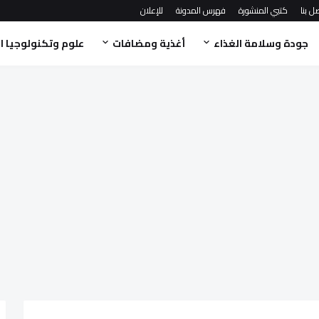
ل بنا
كتبي المنشورة
فهرس المدونة
للإعلان
جودة وسلامة الغذاء
أغذية ومضافات
علوم وتكنولوجيا ا