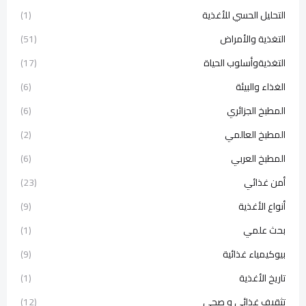
التحليل الحسي للأغذية
(1)
التغذية والأمراض
(51)
التغذيةوأسلوب الحياة
(17)
الغذاء والبيئة
(6)
المطبخ الجزائري
(6)
المطبخ العالمي
(2)
المطبخ العربي
(6)
أمن غذائي
(23)
أنواع الأغذية
(9)
بحث علمي
(1)
بيوكيمياء غذائية
(9)
تاريخ الأغذية
(1)
تثقيف غذائي و صحي
(12)