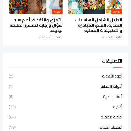
تغذية
تغذية
الدليل الشامل لأساسيات
التعرّق والتغذية: أهم 100
التغذية: العلم، المبادئ،
سؤال وإجابة لتفسير العلاقة
والتطبيقات العملية
بينهما
مايو 05, 2026
نوفمبر 25, 2025
التصنيفات
أجود الأغذية
(9)
أدوات المطبخ
(1)
أعشاب طبية
(6)
أغذية
(33)
أغذية مخمرة
(64)
اقتصاد الغذاء
(18)