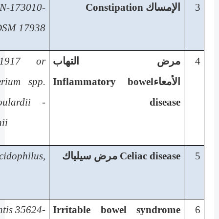
3
الإمساك
Constipation
-
 DN-173010
i DSM 17938
4
مرض التهاب
 1917 or
الأمعاء
Inflammatory bowel
erium spp.
ulardii -
disease
ii
5
Celiac disease
مرض سيلياك
idophilus,
ntis 35624
-
Irritable bowel syndrome
6