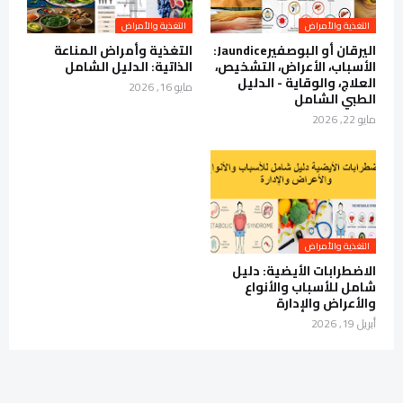
التغذية والأمراض
التغذية والأمراض
اليرقان أو البوصفيرJaundice:
التغذية وأمراض المناعة
الأسباب، الأعراض، التشخيص،
الذاتية: الدليل الشامل
العلاج، والوقاية - الدليل
مايو 16, 2026
الطبي الشامل
مايو 22, 2026
التغذية والأمراض
الاضطرابات الأيضية: دليل
شامل للأسباب والأنواع
والأعراض والإدارة
أبريل 19, 2026