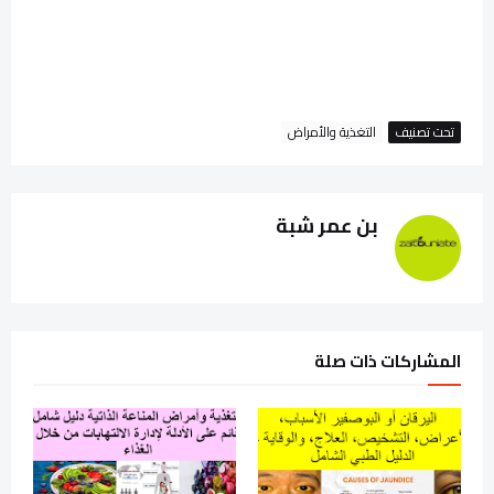
تحت تصنيف
التغذية والأمراض
بن عمر شبة
المشاركات ذات صلة