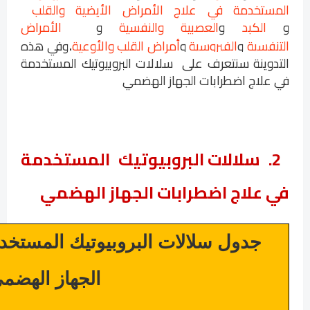
المستخدمة في علاج الأمراض الأيضية والقلب
و
الكبد
و
العصبية والنفسية
و
الأمراض
.
التنفسية
و
الفيروسية
و
أمراض القلب والأوعية
وفي هذه
التدوينة سنتعرف على
سلالات البروبيوتيك المستخدمة
في علاج اضطرابات الجهاز الهضمي
2.
سلالات البروبيوتيك المستخدمة
في علاج اضطرابات الجهاز الهضمي
جدول سلالات
البروبيوتيك
المستخدم
الجهاز الهضم