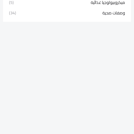
ميكروبيولوجيا غذائية
(5)
وصفات صحية
(34)