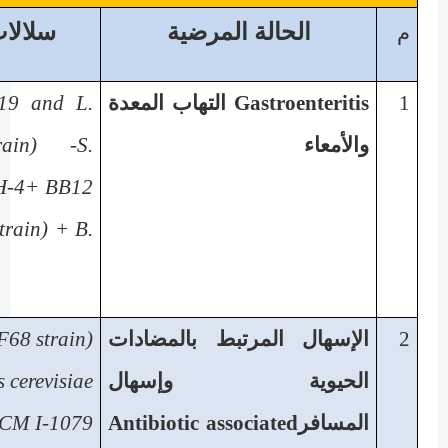
الحالة المرضية
سلالات
م
1
Gastroenteritis
التهاب المعدة
F19 and L.
والأمعاء
rain) -S.
TH-4+ BB12
train) + B.
2
الإسهال المرتبط بالمضادات
F68 strain)
الحيوية وإسهال
 cerevisiae
المسافر
Antibiotic associated
NCM I-1079