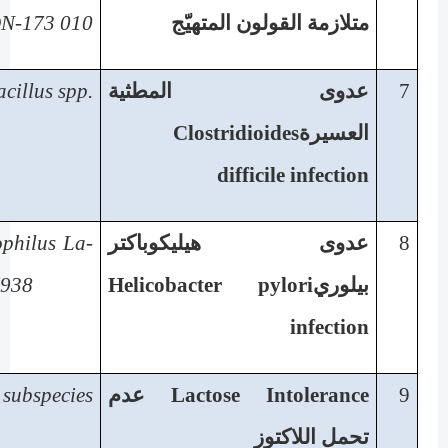
متلازمة القولون المتهيّج
DN-173 010
7
عدوى المطثية
acillus spp.
العسيرة
Clostridioides
difficile infection
8
عدوى هيليكوباكتر
ophilus La-
بيلوري
Helicobacter pylori
7938
infection
9
Lactose Intolerance
عدم
ubspecies
تحمل اللاكتوز