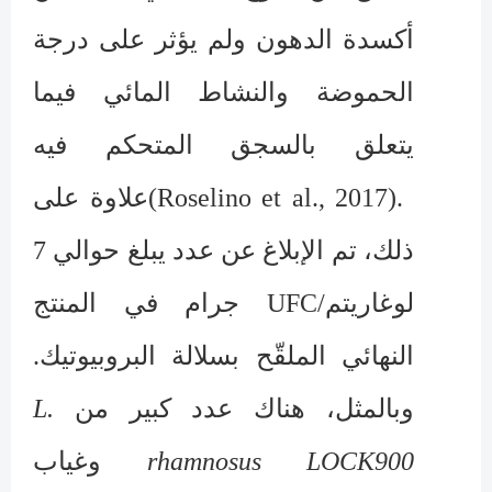
أكسدة الدهون ولم يؤثر على درجة
الحموضة والنشاط المائي فيما
يتعلق بالسجق المتحكم فيه
(Roselino et al., 2017).
علاوة على
ذلك، تم الإبلاغ عن عدد يبلغ حوالي 7
لوغاريتم
UFC/
جرام في المنتج
النهائي الملقّح بسلالة البروبيوتيك.
وبالمثل، هناك عدد كبير من
L.
rhamnosus LOCK900
وغياب