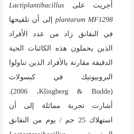
أجريت على
Lactiplantibacillus
plantarum MF1298
إلى أن تلقيحها
في النقانق زاد من عدد الأفراد
الذين يحملون هذه الكائنات الحية
الدقيقة مقارنة بالأفراد الذين تناولوا
البروبيوتيك في كبسولات
، 2006).
Klingberg & Budde
(
أشارت تجربة مماثلة إلى أن
استهلاك 25 جم / يوم من النقانق