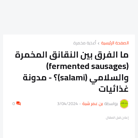
الصفحة الرئيسية
أغذية مخمرة
ما الفرق بين النقانق المخمرة
(fermented sausages)
والسلامي (salami)؟ - مدونة
غذائيات
بواسطة
بن عمر شبة
-
3/04/2024
0
إعلان قبل المقال