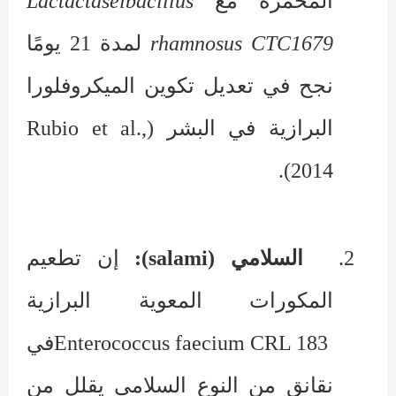
المخمرة مع
Lactactaseibacillus
rhamnosus CTC1679
لمدة 21 يومًا
نجح في تعديل تكوين الميكروفلورا
البرازية في البشر (
Rubio et al.,
).
2014
2.
السلامي (
salami
):
إن تطعيم
المكورات المعوية البرازية
Enterococcus faecium CRL 183
في
نقانق من النوع السلامي يقلل من