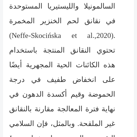
السالمونيلا والليستيريا المستوحدة
في نقانق لحم الخنزير المخمرة
(Neffe-Skocińska et al.,2020).
تحتوي النقانق المنتجة باستخدام
هذه الكائنات الحية المجهرية أيضًا
على انخفاض طفيف في درجة
الحموضة وقيم أكسدة الدهون في
نهاية فترة المعالجة مقارنة بالنقانق
غير الملقحة. وبالمثل، فإن السلامي