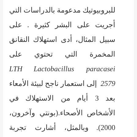
للبروبيوتيك مدعومة بالدراسات التي
أجريت على البشر كثيرة . على
سبيل المثال، أدى استهلاك النقانق
المخمرة التي تحتوي على
LTH
Lactobacillus paracasei
2579
إلى استعمار ناجح لبيئة الأمعاء
بعد 3 أيام من الاستهلاك في
الأشخاص الأصحاء
.
(بونتي وآخرون،
2000).
وبالمثل، أشارت تجربة