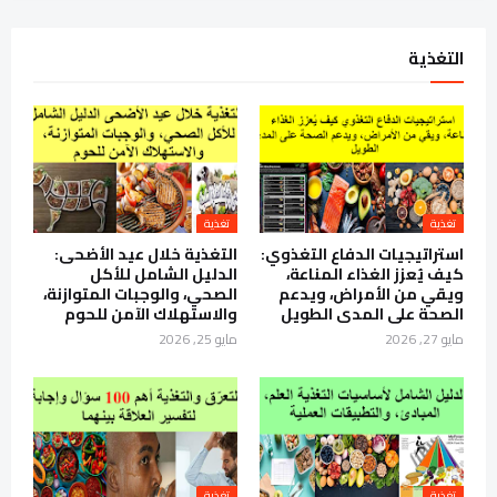
التغذية
تغذية
تغذية
استراتيجيات الدفاع التغذوي:
التغذية خلال عيد الأضحى:
كيف يُعزز الغذاء المناعة،
الدليل الشامل للأكل
ويقي من الأمراض، ويدعم
الصحي، والوجبات المتوازنة،
الصحة على المدى الطويل
والاستهلاك الآمن للحوم
مايو 27, 2026
مايو 25, 2026
تغذية
تغذية