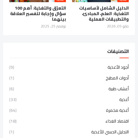
الدليل الشامل لأساسيات
التعرّق والتغذية: أهم 100
التغذية: العلم، المبادئ،
سؤال وإجابة لتفسير العلاقة
والتطبيقات العملية
بينهما
مايو 05, 2026
نوفمبر 25, 2025
التصنيفات
أجود الأغذية
(9)
أدوات المطبخ
(1)
أعشاب طبية
(6)
أغذية
(33)
أغذية مخمرة
(64)
اقتصاد الغذاء
(18)
التحليل الحسي للأغذية
(1)