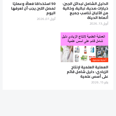
الدليل الشامل لبدائل الجبن:
50 استخدامًا فعالًا وعمليًا
خيارات صحية، نباتية، وخالية
لمصل اللبن يجب أن تعرفها
من الألبان تناسب جميع
اليوم
أنماط الحياة
أبريل 07, 2026
أبريل 13, 2026
أغذية مخمرة
العملية العلمية لإنتاج
الزبادي: دليل شامل قائم
على أسس علمية
يناير 15, 2026