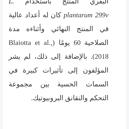
البقري المنتج باستخدام
L.
plantarum 299v
كان له أعداد عالية
في المنتج النهائي وأثناءه مدة
الصلاحية 60 يومًا (
Blaiotta et al.,
2018
). بالإضافة إلى ذلك، لم يشر
المؤلفون إلى تأثيرات كبيرة في
السمات الحسية بين مجموعة
التحكم والنقانق البروبيوتيك.